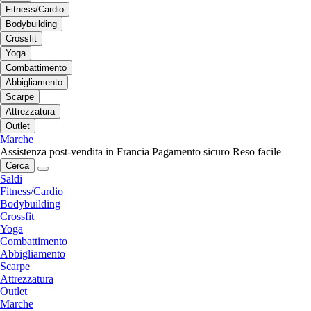
Fitness/Cardio
Bodybuilding
Crossfit
Yoga
Combattimento
Abbigliamento
Scarpe
Attrezzatura
Outlet
Marche
Assistenza post-vendita in Francia
Pagamento sicuro
Reso facile
Cerca
Saldi
Fitness/Cardio
Bodybuilding
Crossfit
Yoga
Combattimento
Abbigliamento
Scarpe
Attrezzatura
Outlet
Marche