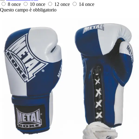
8 once
10 once
12 once
14 once
Questo campo è obbligatorio