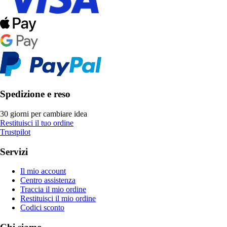
Spedizione e reso
30 giorni per cambiare idea
Restituisci il tuo ordine
Trustpilot
Servizi
Il mio account
Centro assistenza
Traccia il mio ordine
Restituisci il mio ordine
Codici sconto