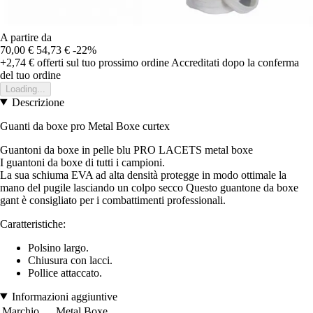
A partire da
70,00 €
54,73 €
-22%
+2,74 €
offerti sul tuo prossimo ordine
Accreditati dopo la conferma
del tuo ordine
Loading...
Descrizione
Guanti da boxe pro Metal Boxe curtex
Guantoni da boxe in pelle blu PRO LACETS metal boxe
I guantoni da boxe di tutti i campioni.
La sua schiuma EVA ad alta densità protegge in modo ottimale la
mano del pugile lasciando un colpo secco Questo guantone da boxe
gant è consigliato per i combattimenti professionali.
Caratteristiche:
Polsino largo.
Chiusura con lacci.
Pollice attaccato.
Informazioni aggiuntive
Marchio
Metal Boxe