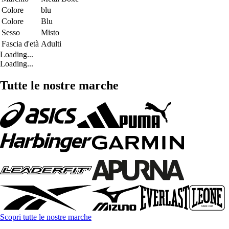
Colore
blu
Colore
Blu
Sesso
Misto
Fascia d'età
Adulti
Loading...
Loading...
Tutte le nostre marche
Scopri tutte le nostre marche