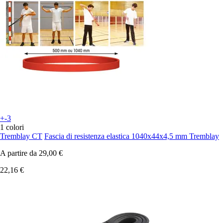
+-3
1 colori
Tremblay CT
Fascia di resistenza elastica 1040x44x4,5 mm Tremblay
A partire da
29,00 €
22,16 €