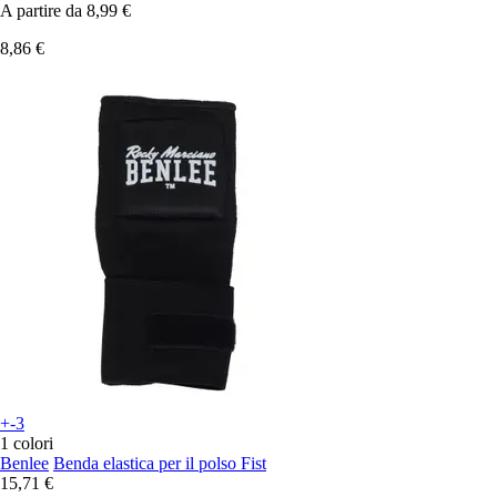
A partire da
8,99 €
8,86 €
+-3
1 colori
Benlee
Benda elastica per il polso Fist
15,71 €