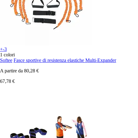
+-3
1 colori
Softee
Fasce sportive di resistenza elastiche Multi-Expander
A partire da
80,28 €
67,78 €