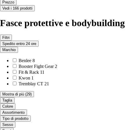
Prezzo
Vedi i 166 prodotti
Fasce protettive e bodybuilding
Filtri
Spedito entro 24 ore
Marchio
Benlee
8
Booster Fight Gear
2
Fit & Rack
11
Kwon
1
Tremblay CT
21
Mostra di più
(29)
Taglia
Colore
Assortimento
Tipo di prodotto
Sesso