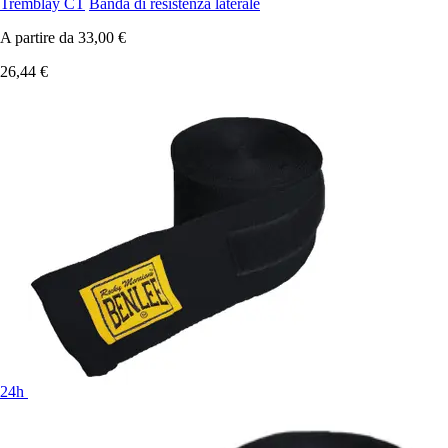
Tremblay CT
Banda di resistenza laterale
A partire da
33,00 €
26,44 €
24h