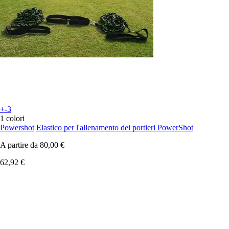
+-3
1 colori
Powershot
Elastico per l'allenamento dei portieri PowerShot
A partire da
80,00 €
62,92 €