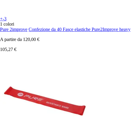
+-3
1 colori
Pure 2improve
Confezione da 40 Fasce elastiche Pure2Improve heavy
A partire da
120,00 €
105,27 €