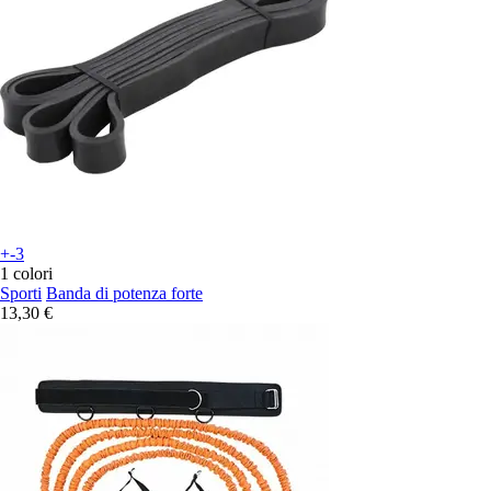
+-3
1 colori
Sporti
Banda di potenza forte
13,30 €