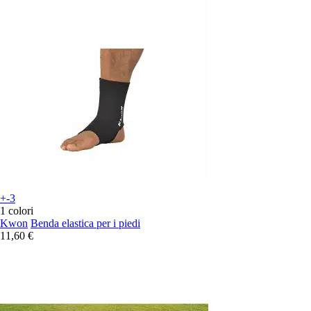
+-3
1 colori
Kwon
Benda elastica per i piedi
11,60 €