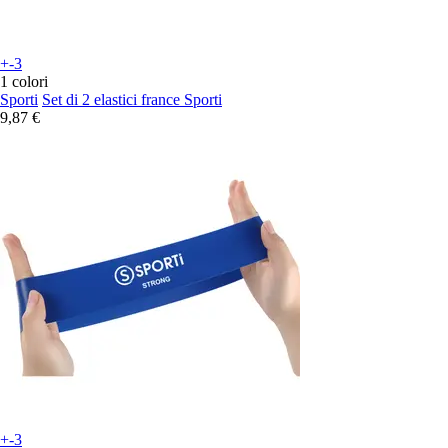
+-3
1 colori
Sporti
Set di 2 elastici france Sporti
9,87 €
+-3