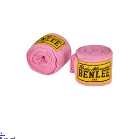
+1
5 colori