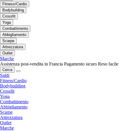
Fitness/Cardio
Bodybuilding
Crossfit
Yoga
Combattimento
Abbigliamento
Scarpe
Attrezzatura
Outlet
Marche
Assistenza post-vendita in Francia
Pagamento sicuro
Reso facile
Cerca
Saldi
Fitness/Cardio
Bodybuilding
Crossfit
Yoga
Combattimento
Abbigliamento
Scarpe
Attrezzatura
Outlet
Marche