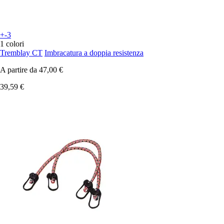
+-3
1 colori
Tremblay CT
Imbracatura a doppia resistenza
A partire da
47,00 €
39,59 €