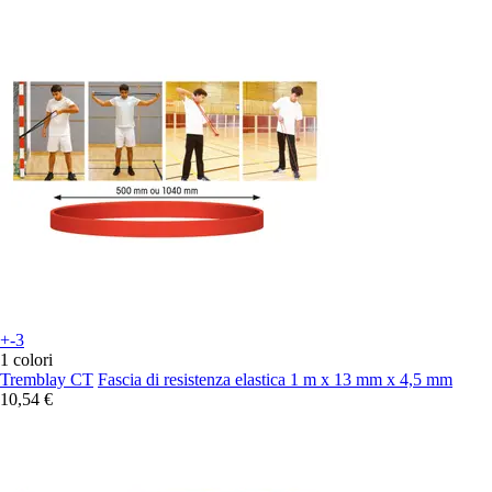
+-3
1 colori
Tremblay CT
Fascia di resistenza elastica 1 m x 13 mm x 4,5 mm
10,54 €