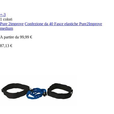
+-3
1 colori
Pure 2improve
Confezione da 40 Fasce elastiche Pure2Improve
medium
A partire da
99,99 €
87,13 €