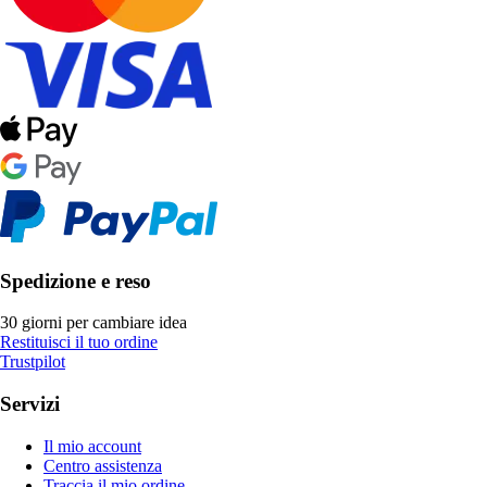
Spedizione e reso
30 giorni per cambiare idea
Restituisci il tuo ordine
Trustpilot
Servizi
Il mio account
Centro assistenza
Traccia il mio ordine