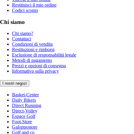
Restituisci il mio ordine
Codici sconto
Chi siamo
Chi siamo?
Contattaci
Condizioni di vendita
Restituzioni e rimborsi
Esclusione di responsabilità legale
Metodi di pagamento
Prezzi e opzioni di consegna
Informativa sulla privacy
I nostri negozi
Basket-Center
Daily Bikers
Direct Running
Direct-Volley
Espace Golf
Foot-Store
Galoppostore
Golf and co