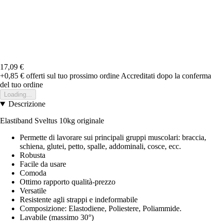
17,09 €
+0,85 €
offerti sul tuo prossimo ordine
Accreditati dopo la conferma
del tuo ordine
Loading...
Descrizione
Elastiband Sveltus 10kg originale
Permette di lavorare sui principali gruppi muscolari: braccia,
schiena, glutei, petto, spalle, addominali, cosce, ecc.
Robusta
Facile da usare
Comoda
Ottimo rapporto qualità-prezzo
Versatile
Resistente agli strappi e indeformabile
Composizione: Elastodiene, Poliestere, Poliammide.
Lavabile (massimo 30°)