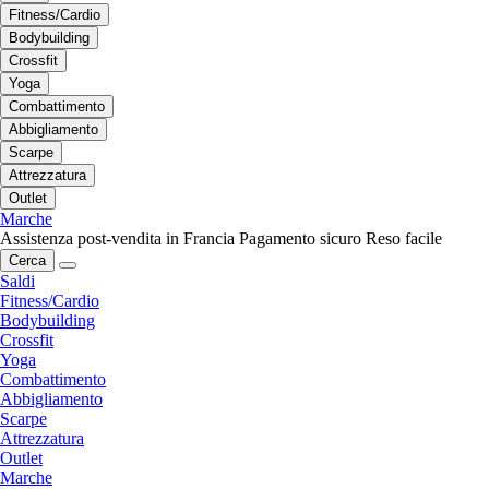
Fitness/Cardio
Bodybuilding
Crossfit
Yoga
Combattimento
Abbigliamento
Scarpe
Attrezzatura
Outlet
Marche
Assistenza post-vendita in Francia
Pagamento sicuro
Reso facile
Cerca
Saldi
Fitness/Cardio
Bodybuilding
Crossfit
Yoga
Combattimento
Abbigliamento
Scarpe
Attrezzatura
Outlet
Marche