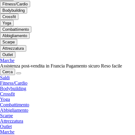
Fitness/Cardio
Bodybuilding
Crossfit
Yoga
Combattimento
Abbigliamento
Scarpe
Attrezzatura
Outlet
Marche
Assistenza post-vendita in Francia
Pagamento sicuro
Reso facile
Cerca
Saldi
Fitness/Cardio
Bodybuilding
Crossfit
Yoga
Combattimento
Abbigliamento
Scarpe
Attrezzatura
Outlet
Marche