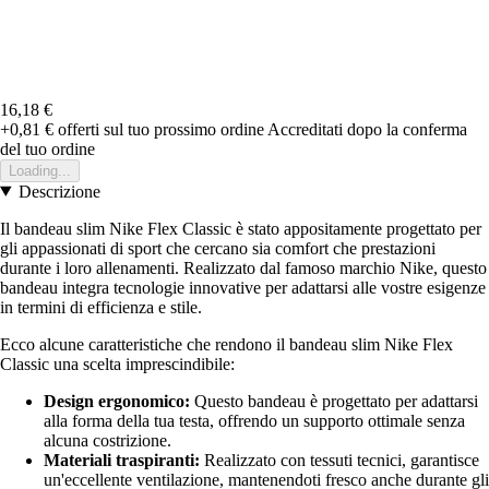
16,18 €
+0,81 €
offerti sul tuo prossimo ordine
Accreditati dopo la conferma
del tuo ordine
Loading...
Descrizione
Il bandeau slim Nike Flex Classic è stato appositamente progettato per
gli appassionati di sport che cercano sia comfort che prestazioni
durante i loro allenamenti. Realizzato dal famoso marchio Nike, questo
bandeau integra tecnologie innovative per adattarsi alle vostre esigenze
in termini di efficienza e stile.
Ecco alcune caratteristiche che rendono il bandeau slim Nike Flex
Classic una scelta imprescindibile:
Design ergonomico:
Questo bandeau è progettato per adattarsi
alla forma della tua testa, offrendo un supporto ottimale senza
alcuna costrizione.
Materiali traspiranti:
Realizzato con tessuti tecnici, garantisce
un'eccellente ventilazione, mantenendoti fresco anche durante gli