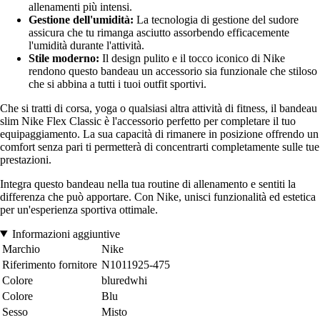
allenamenti più intensi.
Gestione dell'umidità:
La tecnologia di gestione del sudore
assicura che tu rimanga asciutto assorbendo efficacemente
l'umidità durante l'attività.
Stile moderno:
Il design pulito e il tocco iconico di Nike
rendono questo bandeau un accessorio sia funzionale che stiloso
che si abbina a tutti i tuoi outfit sportivi.
Che si tratti di corsa, yoga o qualsiasi altra attività di fitness, il bandeau
slim Nike Flex Classic è l'accessorio perfetto per completare il tuo
equipaggiamento. La sua capacità di rimanere in posizione offrendo un
comfort senza pari ti permetterà di concentrarti completamente sulle tue
prestazioni.
Integra questo bandeau nella tua routine di allenamento e sentiti la
differenza che può apportare. Con Nike, unisci funzionalità ed estetica
per un'esperienza sportiva ottimale.
Informazioni aggiuntive
Marchio
Nike
Riferimento fornitore
N1011925-475
Colore
bluredwhi
Colore
Blu
Sesso
Misto