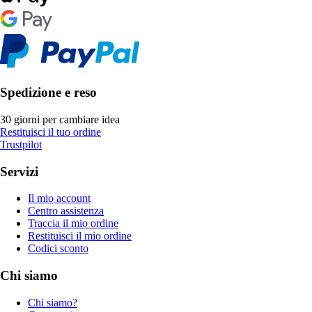
Spedizione e reso
30 giorni per cambiare idea
Restituisci il tuo ordine
Trustpilot
Servizi
Il mio account
Centro assistenza
Traccia il mio ordine
Restituisci il mio ordine
Codici sconto
Chi siamo
Chi siamo?