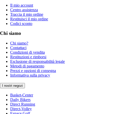
Il mio account
Centro assistenza
Traccia il mio ordine
Restituisci il mio ordine
Codici sconto
Chi siamo
Chi siamo?
Contattaci
Condizioni di vendita
Restituzioni e rimborsi
Esclusione di responsabilità legale
Metodi di pagamento
Prezzi e opzioni di consegna
Informativa sulla privacy
I nostri negozi
Basket-Center
Daily Bikers
Direct Running
Direct-Volley
Espace Golf