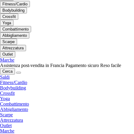
Fitness/Cardio
Bodybuilding
Crossfit
Yoga
Combattimento
Abbigliamento
Scarpe
Attrezzatura
Outlet
Marche
Assistenza post-vendita in Francia
Pagamento sicuro
Reso facile
Cerca
Saldi
Fitness/Cardio
Bodybuilding
Crossfit
Yoga
Combattimento
Abbigliamento
Scarpe
Attrezzatura
Outlet
Marche