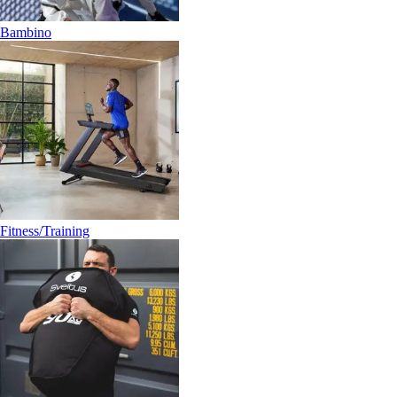
Bambino
Fitness/Training