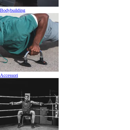
Bodybuilding
Accessori