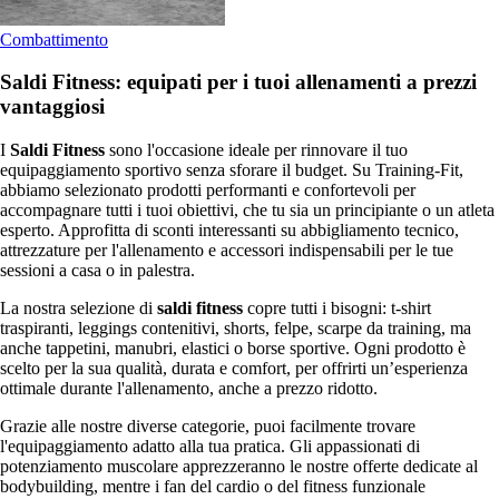
Combattimento
Saldi Fitness: equipati per i tuoi allenamenti a prezzi
vantaggiosi
I
Saldi Fitness
sono l'occasione ideale per rinnovare il tuo
equipaggiamento sportivo senza sforare il budget. Su Training-Fit,
abbiamo selezionato prodotti performanti e confortevoli per
accompagnare tutti i tuoi obiettivi, che tu sia un principiante o un atleta
esperto. Approfitta di sconti interessanti su abbigliamento tecnico,
attrezzature per l'allenamento e accessori indispensabili per le tue
sessioni a casa o in palestra.
La nostra selezione di
saldi fitness
copre tutti i bisogni: t-shirt
traspiranti, leggings contenitivi, shorts, felpe, scarpe da training, ma
anche tappetini, manubri, elastici o borse sportive. Ogni prodotto è
scelto per la sua qualità, durata e comfort, per offrirti un’esperienza
ottimale durante l'allenamento, anche a prezzo ridotto.
Grazie alle nostre diverse categorie, puoi facilmente trovare
l'equipaggiamento adatto alla tua pratica. Gli appassionati di
potenziamento muscolare apprezzeranno le nostre offerte dedicate al
bodybuilding, mentre i fan del cardio o del fitness funzionale