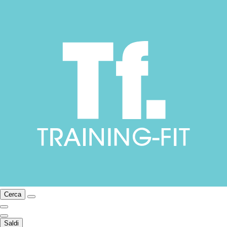
Cerca
Saldi