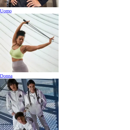
Uomo
Donna