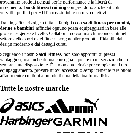
troveranno prodotti pensati per le performance e la libertà di
movimento. I
saldi fitness training
comprendono anche articoli
versatili, perfetti per HIIT, cross-training o corsi collettivi.
Training-Fit si rivolge a tutta la famiglia con
saldi fitness per uomini,
donne e bambini
, affinché ognuno possa equipaggiarsi in base alle
proprie esigenze e livello. Collaboriamo con marchi riconosciuti nel
settore dello sport e del fitness per garantire prodotti affidabili, dal
design moderno e dai dettagli curati.
Scegliendo i nostri
Saldi Fitness
, non solo approfitti di prezzi
vantaggiosi, ma anche di una consegna rapida e di un servizio clienti
sempre a tua disposizione. È il momento ideale per completare il tuo
equipaggiamento, provare nuovi accessori o semplicemente fare buoni
affari mentre continui a prenderti cura della tua forma fisica.
Tutte le nostre marche