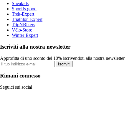
Sneakids
Sport is good
Trek-Expert
Triathlon-Expert
TripNBikers
Vélo-Store
Winter-Expert
Iscriviti alla nostra newsletter
Approfitta di uno sconto del 10% iscrivendoti alla nostra newsletter
Iscriviti
Rimani connesso
Seguici sui social