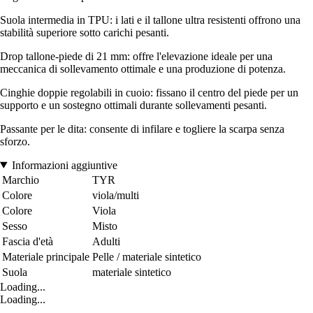
Suola intermedia in TPU: i lati e il tallone ultra resistenti offrono una
stabilità superiore sotto carichi pesanti.
Drop tallone-piede di 21 mm: offre l'elevazione ideale per una
meccanica di sollevamento ottimale e una produzione di potenza.
Cinghie doppie regolabili in cuoio: fissano il centro del piede per un
supporto e un sostegno ottimali durante sollevamenti pesanti.
Passante per le dita: consente di infilare e togliere la scarpa senza
sforzo.
Informazioni aggiuntive
Marchio
TYR
Colore
viola/multi
Colore
Viola
Sesso
Misto
Fascia d'età
Adulti
Materiale principale
Pelle / materiale sintetico
Suola
materiale sintetico
Loading...
Loading...