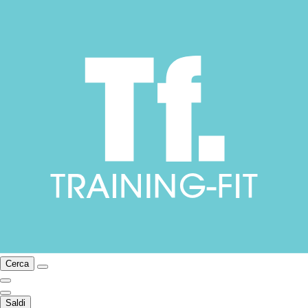
Cerca
Saldi