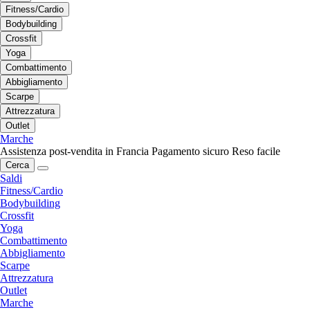
Fitness/Cardio
Bodybuilding
Crossfit
Yoga
Combattimento
Abbigliamento
Scarpe
Attrezzatura
Outlet
Marche
Assistenza post-vendita in Francia
Pagamento sicuro
Reso facile
Cerca
Saldi
Fitness/Cardio
Bodybuilding
Crossfit
Yoga
Combattimento
Abbigliamento
Scarpe
Attrezzatura
Outlet
Marche