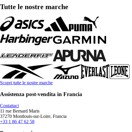
Tutte le nostre marche
Scopri tutte le nostre marche
Assistenza post-vendita in Francia
Contattaci
11 rue Bernard Maris
37270 Montlouis-sur-Loire, Francia
+33 1 86 47 62 58