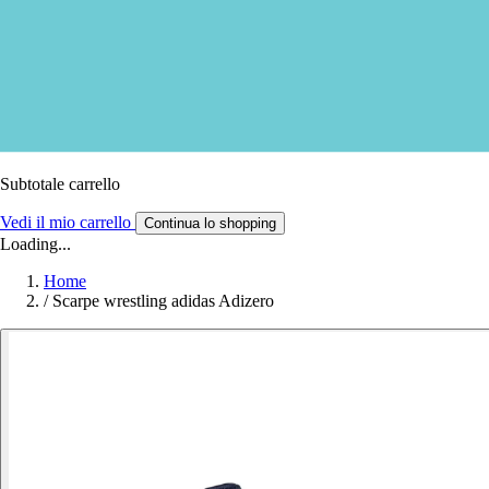
Subtotale carrello
Vedi il mio carrello
Continua lo shopping
Loading...
Home
/
Scarpe wrestling adidas Adizero