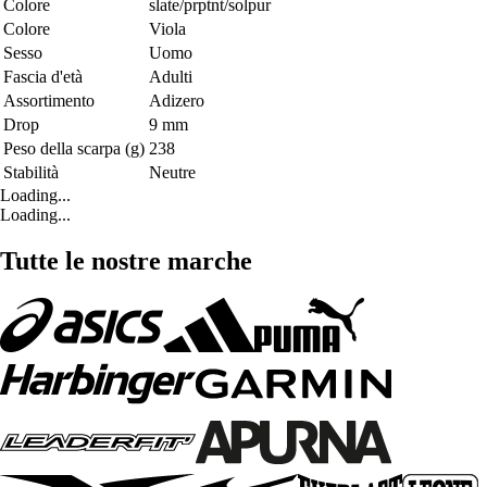
Colore
slate/prptnt/solpur
Colore
Viola
Sesso
Uomo
Fascia d'età
Adulti
Assortimento
Adizero
Drop
9 mm
Peso della scarpa (g)
238
Stabilità
Neutre
Loading...
Loading...
Tutte le nostre marche