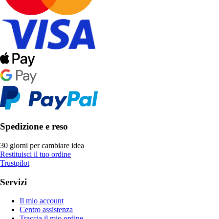
Spedizione e reso
30 giorni per cambiare idea
Restituisci il tuo ordine
Trustpilot
Servizi
Il mio account
Centro assistenza
Traccia il mio ordine