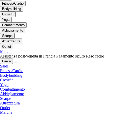
Fitness/Cardio
Bodybuilding
Crossfit
Yoga
Combattimento
Abbigliamento
Scarpe
Attrezzatura
Outlet
Marche
Assistenza post-vendita in Francia
Pagamento sicuro
Reso facile
Cerca
Saldi
Fitness/Cardio
Bodybuilding
Crossfit
Yoga
Combattimento
Abbigliamento
Scarpe
Attrezzatura
Outlet
Marche