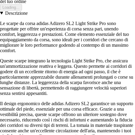
del tuo ordine
Loading...
Descrizione
Le scarpe da corsa adidas Adizero SL2 Light Strike Pro sono
progettate per offrire un'esperienza di corsa senza pari, unendo
comfort, leggerezza e prestazioni. Come elemento essenziale del tuo
equipaggiamento da corsa, sono ideali per i corridori che cercano di
migliorare le loro performance godendo al contempo di un massimo
comfort.
Queste scarpe integrano la tecnologia Light Strike Pro, che assicura
un'ammortizzazione reattiva e leggera. Questo permette ai corridori di
godere di un eccellente ritorno di energia ad ogni passo, il che è
particolarmente apprezzabile durante allenamenti prolungati o corse su
lunghe distanze. La leggerezza della scarpa favorisce anche una
sensazione di libertà, permettendo di raggiungere velocità superiori
senza sentirsi appesantiti.
Il design ergonomico delle adidas Adizero SL2 garantisce un supporto
ottimale del piede, essenziale per una corsa efficace. Grazie a una
vestibilità precisa, queste scarpe offrono un ulteriore sostegno dove
necessario, riducendo così i rischi di infortuni e aumentando la fiducia
dei corridori su diversi tipi di terreni. La tomaia in materiale traspirante
consente anche un'eccellente circolazione dell'aria, mantenendo i tuoi