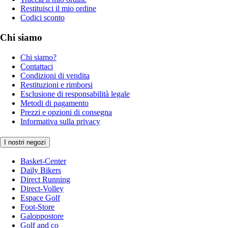
Restituisci il mio ordine
Codici sconto
Chi siamo
Chi siamo?
Contattaci
Condizioni di vendita
Restituzioni e rimborsi
Esclusione di responsabilità legale
Metodi di pagamento
Prezzi e opzioni di consegna
Informativa sulla privacy
I nostri negozi
Basket-Center
Daily Bikers
Direct Running
Direct-Volley
Espace Golf
Foot-Store
Galoppostore
Golf and co