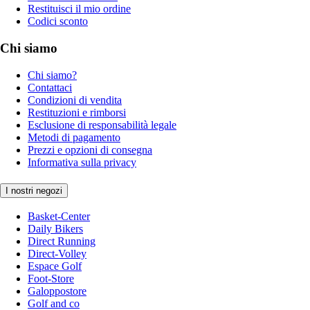
Restituisci il mio ordine
Codici sconto
Chi siamo
Chi siamo?
Contattaci
Condizioni di vendita
Restituzioni e rimborsi
Esclusione di responsabilità legale
Metodi di pagamento
Prezzi e opzioni di consegna
Informativa sulla privacy
I nostri negozi
Basket-Center
Daily Bikers
Direct Running
Direct-Volley
Espace Golf
Foot-Store
Galoppostore
Golf and co