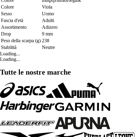
Colore
mutprp/lurabl/legink
Colore
Viola
Sesso
Uomo
Fascia d'età
Adulti
Assortimento
Adizero
Drop
9 mm
Peso della scarpa (g)
238
Stabilità
Neutre
Loading...
Loading...
Tutte le nostre marche