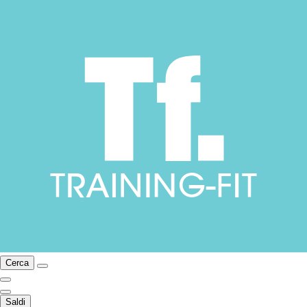
Cerca
Saldi