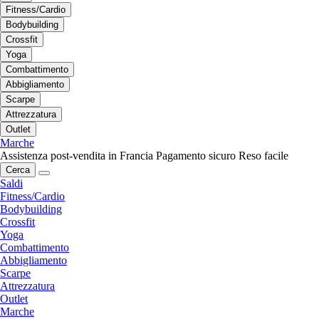
Fitness/Cardio
Bodybuilding
Crossfit
Yoga
Combattimento
Abbigliamento
Scarpe
Attrezzatura
Outlet
Marche
Assistenza post-vendita in Francia
Pagamento sicuro
Reso facile
Cerca
Saldi
Fitness/Cardio
Bodybuilding
Crossfit
Yoga
Combattimento
Abbigliamento
Scarpe
Attrezzatura
Outlet
Marche