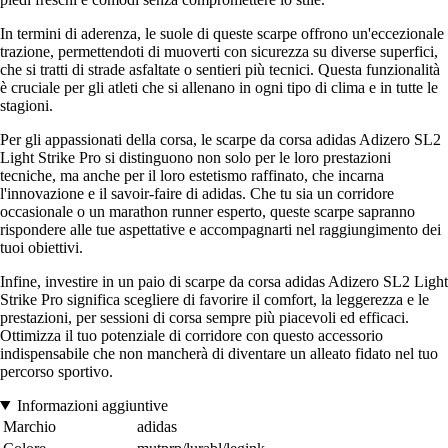
In termini di aderenza, le suole di queste scarpe offrono un'eccezionale
trazione, permettendoti di muoverti con sicurezza su diverse superfici,
che si tratti di strade asfaltate o sentieri più tecnici. Questa funzionalità
è cruciale per gli atleti che si allenano in ogni tipo di clima e in tutte le
stagioni.
Per gli appassionati della corsa, le scarpe da corsa adidas Adizero SL2
Light Strike Pro si distinguono non solo per le loro prestazioni
tecniche, ma anche per il loro estetismo raffinato, che incarna
l'innovazione e il savoir-faire di adidas. Che tu sia un corridore
occasionale o un marathon runner esperto, queste scarpe sapranno
rispondere alle tue aspettative e accompagnarti nel raggiungimento dei
tuoi obiettivi.
Infine, investire in un paio di scarpe da corsa adidas Adizero SL2 Light
Strike Pro significa scegliere di favorire il comfort, la leggerezza e le
prestazioni, per sessioni di corsa sempre più piacevoli ed efficaci.
Ottimizza il tuo potenziale di corridore con questo accessorio
indispensabile che non mancherà di diventare un alleato fidato nel tuo
percorso sportivo.
Informazioni aggiuntive
Marchio
adidas