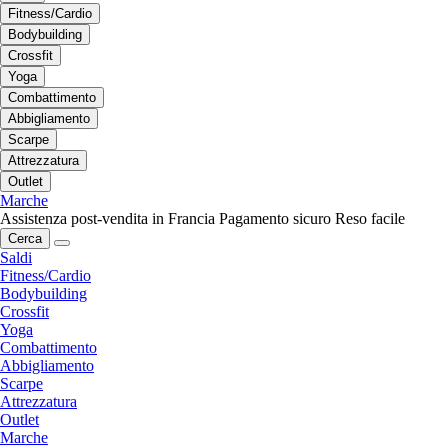
Fitness/Cardio
Bodybuilding
Crossfit
Yoga
Combattimento
Abbigliamento
Scarpe
Attrezzatura
Outlet
Marche
Assistenza post-vendita in Francia
Pagamento sicuro
Reso facile
Cerca
Saldi
Fitness/Cardio
Bodybuilding
Crossfit
Yoga
Combattimento
Abbigliamento
Scarpe
Attrezzatura
Outlet
Marche