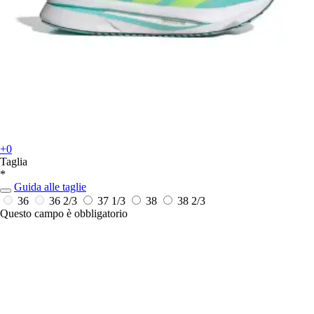
+0
Taglia
*
Guida alle taglie
36
36 2/3
37 1/3
38
38 2/3
Questo campo è obbligatorio