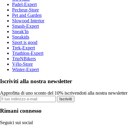
Padel-Expert
Pecheur-Store
Pet and Garden
Slowood Interior
Smash-Expert
Sneak'In
Sneakids
Sport is good
Trek-Expert
Triathlon-Expert
TripNBikers
Vélo-Store
Winter-Expert
Iscriviti alla nostra newsletter
Approfitta di uno sconto del 10% iscrivendoti alla nostra newsletter
Iscriviti
Rimani connesso
Seguici sui social