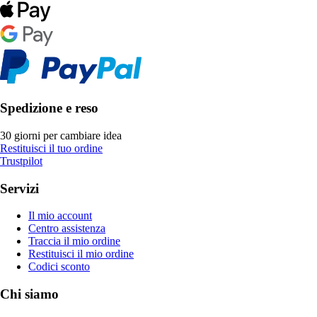
Spedizione e reso
30 giorni per cambiare idea
Restituisci il tuo ordine
Trustpilot
Servizi
Il mio account
Centro assistenza
Traccia il mio ordine
Restituisci il mio ordine
Codici sconto
Chi siamo