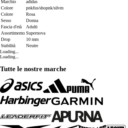
Marchio
adidas
Colore
pnkfus/shopnk/silvm
Colore
Rosa
Sesso
Donna
Fascia d'età
Adulti
Assortimento
Supernova
Drop
10 mm
Stabilità
Neutre
Loading...
Loading...
Tutte le nostre marche