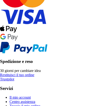
Spedizione e reso
30 giorni per cambiare idea
Restituisci il tuo ordine
Trustpilot
Servizi
Il mio account
Centro assistenza
Traccia il mio ordine