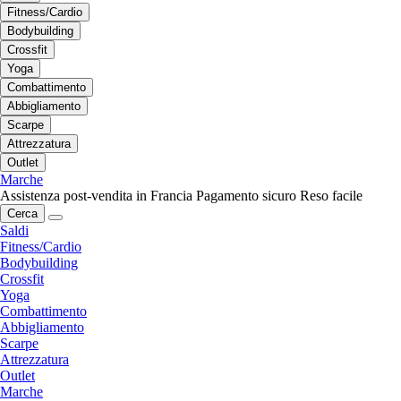
Fitness/Cardio
Bodybuilding
Crossfit
Yoga
Combattimento
Abbigliamento
Scarpe
Attrezzatura
Outlet
Marche
Assistenza post-vendita in Francia
Pagamento sicuro
Reso facile
Cerca
Saldi
Fitness/Cardio
Bodybuilding
Crossfit
Yoga
Combattimento
Abbigliamento
Scarpe
Attrezzatura
Outlet
Marche