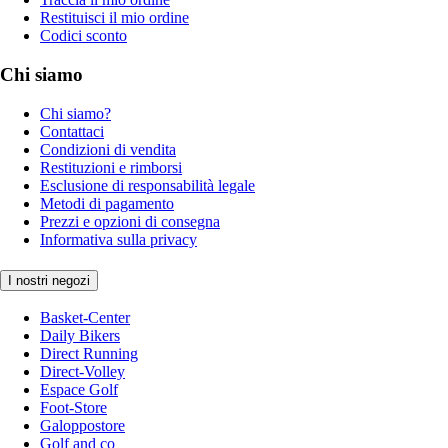
Restituisci il mio ordine
Codici sconto
Chi siamo
Chi siamo?
Contattaci
Condizioni di vendita
Restituzioni e rimborsi
Esclusione di responsabilità legale
Metodi di pagamento
Prezzi e opzioni di consegna
Informativa sulla privacy
I nostri negozi
Basket-Center
Daily Bikers
Direct Running
Direct-Volley
Espace Golf
Foot-Store
Galoppostore
Golf and co