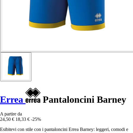
Errea
Pantaloncini Barney
A partire da
24,50 €
18,33 €
-25%
Esibitevi con stile con i pantaloncini Errea Barney: leggeri, comodi e