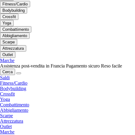
Fitness/Cardio
Bodybuilding
Crossfit
Yoga
Combattimento
Abbigliamento
Scarpe
Attrezzatura
Outlet
Marche
Assistenza post-vendita in Francia
Pagamento sicuro
Reso facile
Cerca
Saldi
Fitness/Cardio
Bodybuilding
Crossfit
Yoga
Combattimento
Abbigliamento
Scarpe
Attrezzatura
Outlet
Marche