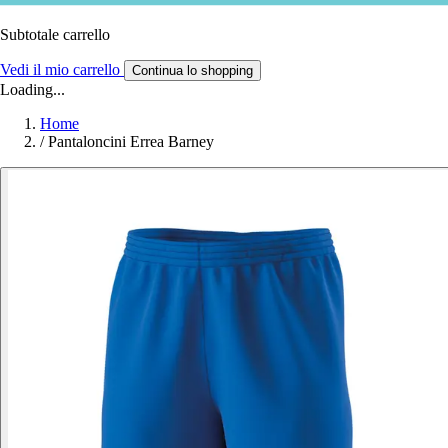
Subtotale carrello
Vedi il mio carrello
Continua lo shopping
Loading...
Home
/
Pantaloncini Errea Barney