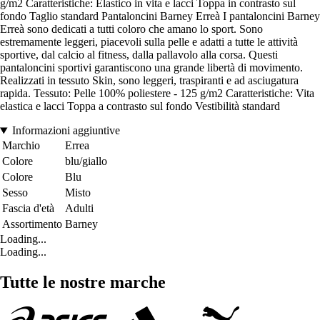
g/m2 Caratteristiche: Elastico in vita e lacci Toppa in contrasto sul
fondo Taglio standard Pantaloncini Barney Erreà I pantaloncini Barney
Erreà sono dedicati a tutti coloro che amano lo sport. Sono
estremamente leggeri, piacevoli sulla pelle e adatti a tutte le attività
sportive, dal calcio al fitness, dalla pallavolo alla corsa. Questi
pantaloncini sportivi garantiscono una grande libertà di movimento.
Realizzati in tessuto Skin, sono leggeri, traspiranti e ad asciugatura
rapida. Tessuto: Pelle 100% poliestere - 125 g/m2 Caratteristiche: Vita
elastica e lacci Toppa a contrasto sul fondo Vestibilità standard
Informazioni aggiuntive
Marchio
Errea
Colore
blu/giallo
Colore
Blu
Sesso
Misto
Fascia d'età
Adulti
Assortimento
Barney
Loading...
Loading...
Tutte le nostre marche