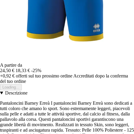
A partire da
24,50 €
18,33 €
-25%
+0,92 €
offerti sul tuo prossimo ordine
Accreditati dopo la conferma
del tuo ordine
Loading...
Descrizione
Pantaloncini Barney Erreà I pantaloncini Barney Erreà sono dedicati a
tutti coloro che amano lo sport. Sono estremamente leggeri, piacevoli
sulla pelle e adatti a tutte le attività sportive, dal calcio al fitness, dalla
pallavolo alla corsa. Questi pantaloncini sportivi garantiscono una
grande libertà di movimento. Realizzati in tessuto Skin, sono leggeri,
traspiranti e ad asciugatura rapida. Tessuto: Pelle 100% Poliestere - 125