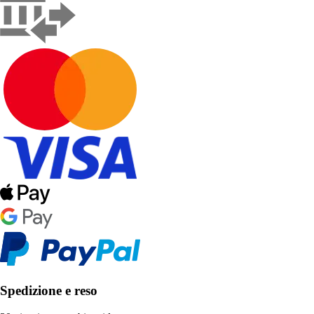
Spedizione e reso