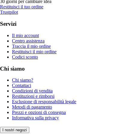
30 giorni per cambiare idea
Restituisci il tuo ordine
Trustpilot
Servizi
Il mio account
Centro assistenza
Traccia il mio ordine
Restituisci il mio ordine
Codici sconto
Chi siamo
Chi siamo?
Contattaci
Condizioni di vendita
Restituzioni e rimborsi
Esclusione di responsabilità legale
Metodi di pagamento
Prezzi e opzioni di consegna
Informativa sulla privacy
I nostri negozi