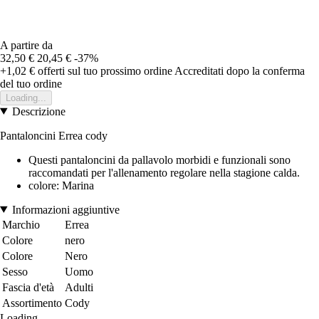
A partire da
32,50 €
20,45 €
-37%
+1,02 €
offerti sul tuo prossimo ordine
Accreditati dopo la conferma
del tuo ordine
Loading...
Descrizione
Pantaloncini Errea cody
Questi pantaloncini da pallavolo morbidi e funzionali sono
raccomandati per l'allenamento regolare nella stagione calda.
colore: Marina
Informazioni aggiuntive
Marchio
Errea
Colore
nero
Colore
Nero
Sesso
Uomo
Fascia d'età
Adulti
Assortimento
Cody
Loading...