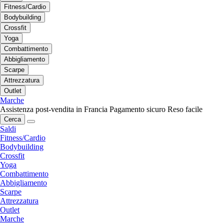
Fitness/Cardio
Bodybuilding
Crossfit
Yoga
Combattimento
Abbigliamento
Scarpe
Attrezzatura
Outlet
Marche
Assistenza post-vendita in Francia
Pagamento sicuro
Reso facile
Cerca
Saldi
Fitness/Cardio
Bodybuilding
Crossfit
Yoga
Combattimento
Abbigliamento
Scarpe
Attrezzatura
Outlet
Marche