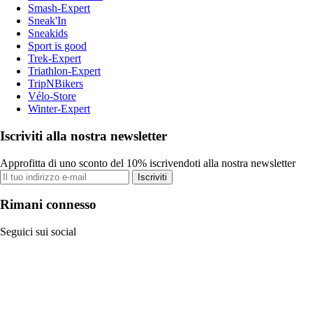
Smash-Expert
Sneak'In
Sneakids
Sport is good
Trek-Expert
Triathlon-Expert
TripNBikers
Vélo-Store
Winter-Expert
Iscriviti alla nostra newsletter
Approfitta di uno sconto del 10% iscrivendoti alla nostra newsletter
Iscriviti
Rimani connesso
Seguici sui social