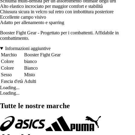
Schiuma multi-densità per un assorbimento ottimale degli urti
Alto elastico incrociato per maggior comfort e stabilità
Chiusura sicura in velcro sul retro con imbottitura posteriore
Eccellente campo visivo
Adatto per allenamento e sparring
Booster Fight Gear - Progettato per i combattenti. Affidabile in
combattimento.
Informazioni aggiuntive
Marchio
Booster Fight Gear
Colore
bianco
Colore
Bianco
Sesso
Misto
Fascia d'età
Adulti
Loading...
Loading...
Tutte le nostre marche