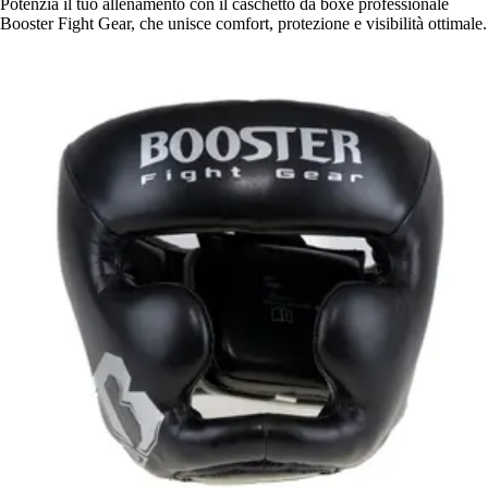
Potenzia il tuo allenamento con il caschetto da boxe professionale
Booster Fight Gear, che unisce comfort, protezione e visibilità ottimale.