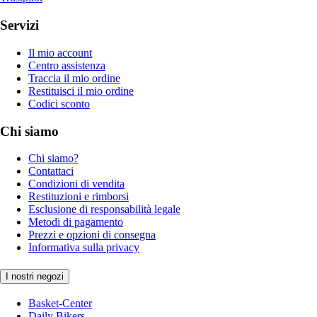
Servizi
Il mio account
Centro assistenza
Traccia il mio ordine
Restituisci il mio ordine
Codici sconto
Chi siamo
Chi siamo?
Contattaci
Condizioni di vendita
Restituzioni e rimborsi
Esclusione di responsabilità legale
Metodi di pagamento
Prezzi e opzioni di consegna
Informativa sulla privacy
I nostri negozi
Basket-Center
Daily Bikers