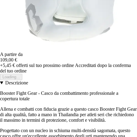
A partire da
109,00 €
+5,45 €
offerti sul tuo prossimo ordine
Accreditati dopo la conferma
del tuo ordine
Loading...
Descrizione
Booster Fight Gear - Casco da combattimento professionale a
copertura totale
Allena e combatti con fiducia grazie a questo casco Booster Fight Gear
di alta qualità, fatto a mano in Thailandia per atleti seri che richiedono
il massimo in termini di protezione, comfort e visibilità.
Progettato con un nucleo in schiuma multi-densità sagomata, questo
casco offre un'eccellente assorbimento degli urti mantenendo una