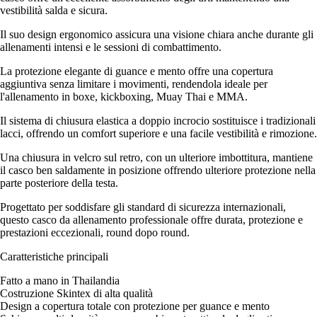
vestibilità salda e sicura.
Il suo design ergonomico assicura una visione chiara anche durante gli
allenamenti intensi e le sessioni di combattimento.
La protezione elegante di guance e mento offre una copertura
aggiuntiva senza limitare i movimenti, rendendola ideale per
l'allenamento in boxe, kickboxing, Muay Thai e MMA.
Il sistema di chiusura elastica a doppio incrocio sostituisce i tradizionali
lacci, offrendo un comfort superiore e una facile vestibilità e rimozione.
Una chiusura in velcro sul retro, con un ulteriore imbottitura, mantiene
il casco ben saldamente in posizione offrendo ulteriore protezione nella
parte posteriore della testa.
Progettato per soddisfare gli standard di sicurezza internazionali,
questo casco da allenamento professionale offre durata, protezione e
prestazioni eccezionali, round dopo round.
Caratteristiche principali
Fatto a mano in Thailandia
Costruzione Skintex di alta qualità
Design a copertura totale con protezione per guance e mento