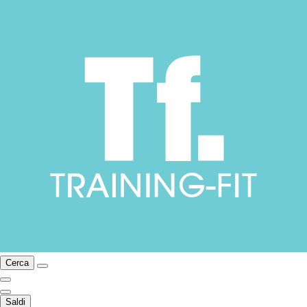
Cerca
Saldi