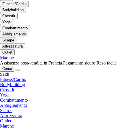
Fitness/Cardio
Bodybuilding
Crossfit
Yoga
Combattimento
Abbigliamento
Scarpe
Attrezzatura
Outlet
Marche
Assistenza post-vendita in Francia
Pagamento sicuro
Reso facile
Cerca
Saldi
Fitness/Cardio
Bodybuilding
Crossfit
Yoga
Combattimento
Abbigliamento
Scarpe
Attrezzatura
Outlet
Marche