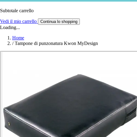
Subtotale carrello
Vedi il mio carrello
Continua lo shopping
Loading...
Home
/
Tampone di punzonatura Kwon MyDesign