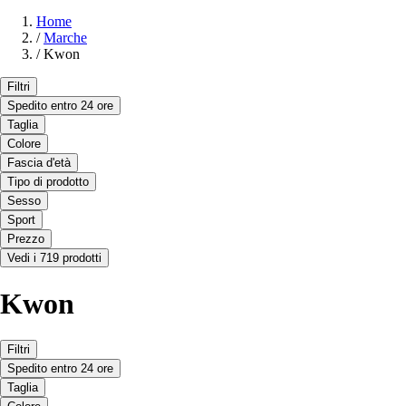
Home
/
Marche
/
Kwon
Filtri
Spedito entro 24 ore
Taglia
Colore
Fascia d'età
Tipo di prodotto
Sesso
Sport
Prezzo
Vedi i 719 prodotti
Kwon
Filtri
Spedito entro 24 ore
Taglia