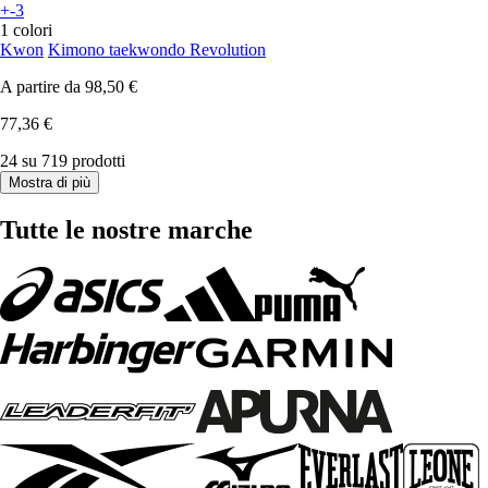
+-3
1 colori
Kwon
Kimono taekwondo Revolution
A partire da
98,50 €
77,36 €
24 su 719 prodotti
Mostra di più
Tutte le nostre marche