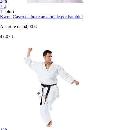
24h
+-3
1 colori
Kwon
Casco da boxe amatoriale per bambini
A partire da
54,90 €
47,07 €
24h