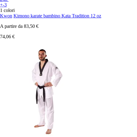
+-3
1 colori
Kwon
Kimono karate bambino Kata Tradition 12 oz
A partire da
83,50 €
74,06 €