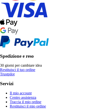
Spedizione e reso
30 giorni per cambiare idea
Restituisci il tuo ordine
Trustpilot
Servizi
Il mio account
Centro assistenza
Traccia il mio ordine
Restituisci il mio ordine