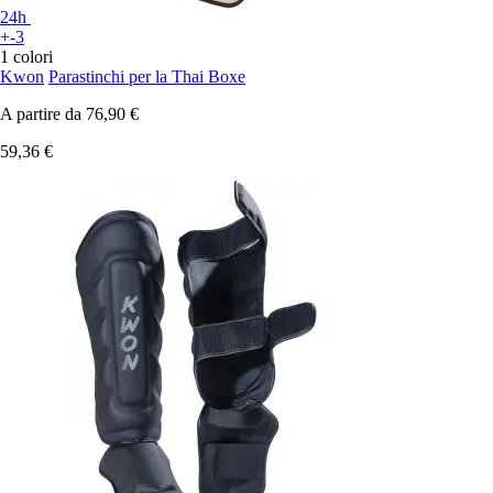
24h
+-3
1 colori
Kwon
Parastinchi per la Thai Boxe
A partire da
76,90 €
59,36 €