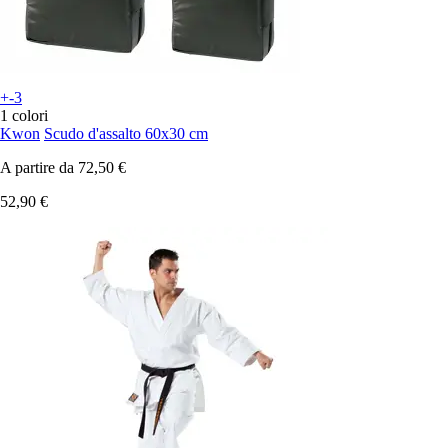
+-3
1 colori
Kwon
Scudo d'assalto 60x30 cm
A partire da
72,50 €
52,90 €