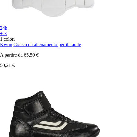
24h
+-3
1 colori
Kwon
Giacca da allenamento per il karate
A partire da
65,50 €
50,21 €