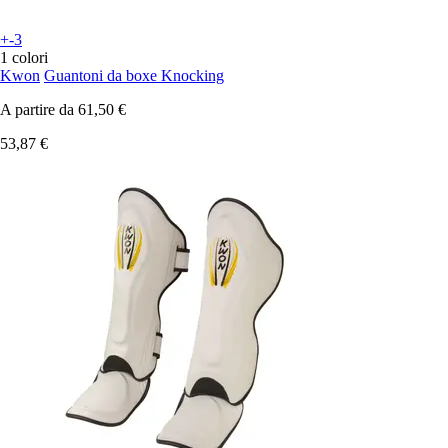
+-3
1 colori
Kwon
Guantoni da boxe Knocking
A partire da
61,50 €
53,87 €