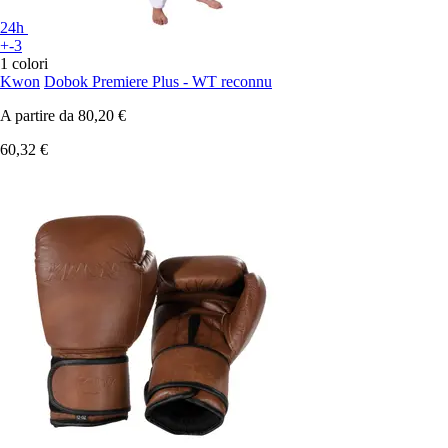
24h
+-3
1 colori
Kwon
Dobok Premiere Plus - WT reconnu
A partire da
80,20 €
60,32 €