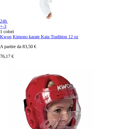
24h
+-3
1 colori
Kwon
Kimono karate Kata Tradition 12 oz
A partire da
83,50 €
76,17 €