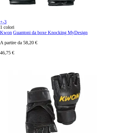
+-3
1 colori
Kwon
Guantoni da boxe Knocking MyDesign
A partire da
58,20 €
46,75 €