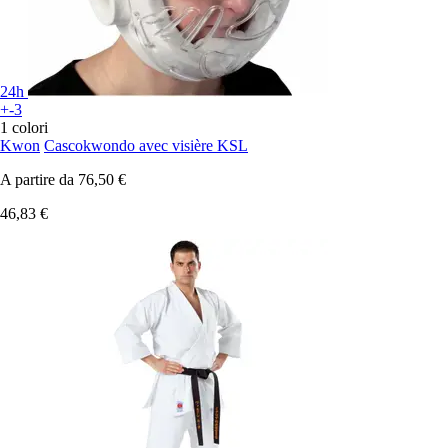
24h
+-3
1 colori
Kwon
Cascokwondo avec visière KSL
A partire da
76,50 €
46,83 €