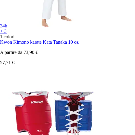
24h
+-3
1 colori
Kwon
Kimono karate Kata Tanaka 10 oz
A partire da
73,90 €
57,71 €