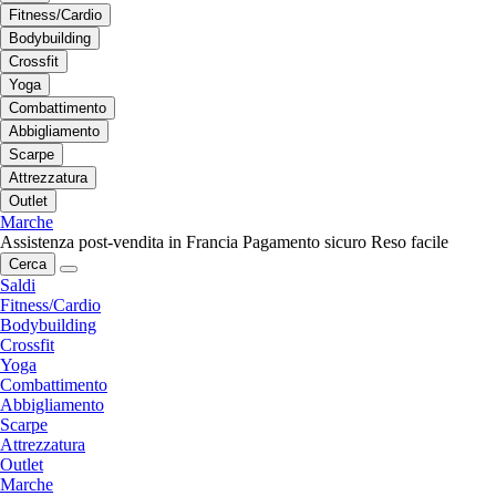
Fitness/Cardio
Bodybuilding
Crossfit
Yoga
Combattimento
Abbigliamento
Scarpe
Attrezzatura
Outlet
Marche
Assistenza post-vendita in Francia
Pagamento sicuro
Reso facile
Cerca
Saldi
Fitness/Cardio
Bodybuilding
Crossfit
Yoga
Combattimento
Abbigliamento
Scarpe
Attrezzatura
Outlet
Marche