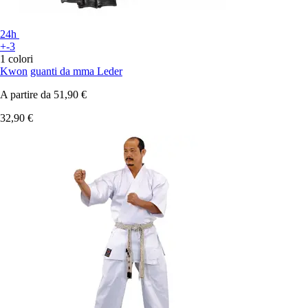
24h
+-3
1 colori
Kwon
guanti da mma Leder
A partire da
51,90 €
32,90 €