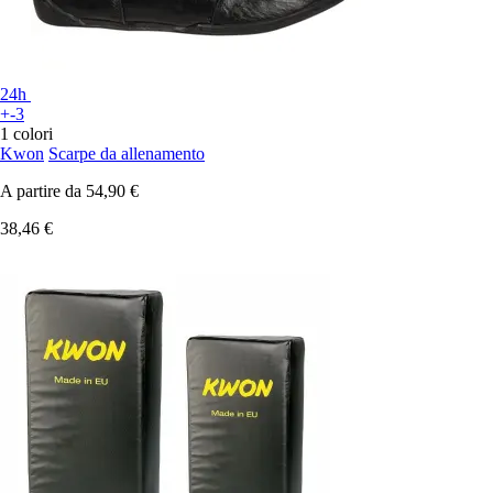
24h
+-3
1 colori
Kwon
Scarpe da allenamento
A partire da
54,90 €
38,46 €