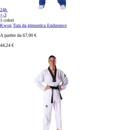
24h
+-3
1 colori
Kwon
Tuta da ginnastica Endurance
A partire da
67,90 €
44,24 €