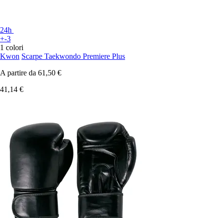
24h
+-3
1 colori
Kwon
Scarpe Taekwondo Premiere Plus
A partire da
61,50 €
41,14 €