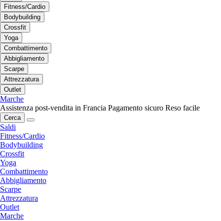
Fitness/Cardio
Bodybuilding
Crossfit
Yoga
Combattimento
Abbigliamento
Scarpe
Attrezzatura
Outlet
Marche
Assistenza post-vendita in Francia
Pagamento sicuro
Reso facile
Cerca
Saldi
Fitness/Cardio
Bodybuilding
Crossfit
Yoga
Combattimento
Abbigliamento
Scarpe
Attrezzatura
Outlet
Marche