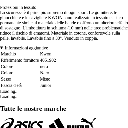
Protezioni in tessuto
La sicurezza è il principio supremo di ogni sport. Le gomitiere, le
ginocchiere e le cavigliere KWON sono realizzate in tessuto elastico
permanente simile al materiale delle bende e offrono un ulteriore effetto
di sostegno. L'imbottitura in schiuma (10 mm) nelle aree problematiche
riduce il rischio di ematomi. Materiale in cotone, confortevole sulla
pelle, lavabile. Lavabile fino a 30°. Venduto in coppia.
Informazioni aggiuntive
Marchio
Kwon
Riferimento fornitore
4051902
Colore
nero
Colore
Nero
Sesso
Misto
Fascia d'età
Junior
Loading...
Loading...
Tutte le nostre marche