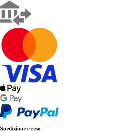
Spedizione e reso