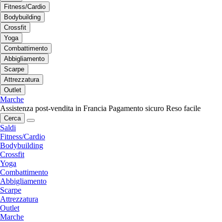
Fitness/Cardio
Bodybuilding
Crossfit
Yoga
Combattimento
Abbigliamento
Scarpe
Attrezzatura
Outlet
Marche
Assistenza post-vendita in Francia
Pagamento sicuro
Reso facile
Cerca
Saldi
Fitness/Cardio
Bodybuilding
Crossfit
Yoga
Combattimento
Abbigliamento
Scarpe
Attrezzatura
Outlet
Marche