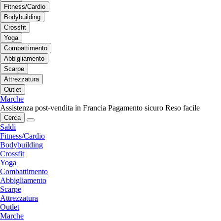
Fitness/Cardio
Bodybuilding
Crossfit
Yoga
Combattimento
Abbigliamento
Scarpe
Attrezzatura
Outlet
Marche
Assistenza post-vendita in Francia
Pagamento sicuro
Reso facile
Cerca
Saldi
Fitness/Cardio
Bodybuilding
Crossfit
Yoga
Combattimento
Abbigliamento
Scarpe
Attrezzatura
Outlet
Marche