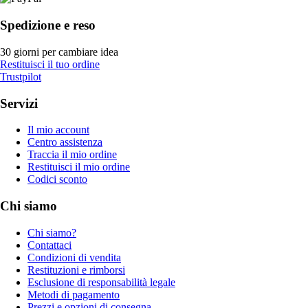
Spedizione e reso
30 giorni per cambiare idea
Restituisci il tuo ordine
Trustpilot
Servizi
Il mio account
Centro assistenza
Traccia il mio ordine
Restituisci il mio ordine
Codici sconto
Chi siamo
Chi siamo?
Contattaci
Condizioni di vendita
Restituzioni e rimborsi
Esclusione di responsabilità legale
Metodi di pagamento
Prezzi e opzioni di consegna