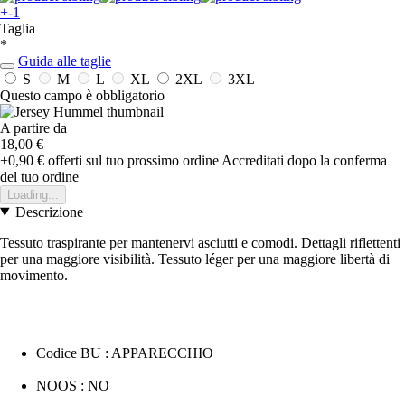
+-1
Taglia
*
Guida alle taglie
S
M
L
XL
2XL
3XL
Questo campo è obbligatorio
A partire da
18,00 €
+0,90 €
offerti sul tuo prossimo ordine
Accreditati dopo la conferma
del tuo ordine
Loading...
Descrizione
Tessuto traspirante per mantenervi asciutti e comodi. Dettagli riflettenti
per una maggiore visibilità. Tessuto léger per una maggiore libertà di
movimento.
Codice BU : APPARECCHIO
NOOS : NO