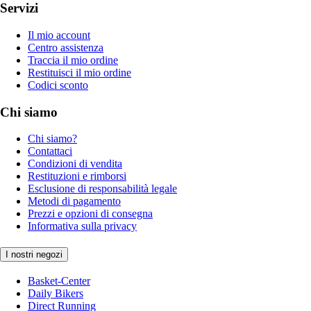
Servizi
Il mio account
Centro assistenza
Traccia il mio ordine
Restituisci il mio ordine
Codici sconto
Chi siamo
Chi siamo?
Contattaci
Condizioni di vendita
Restituzioni e rimborsi
Esclusione di responsabilità legale
Metodi di pagamento
Prezzi e opzioni di consegna
Informativa sulla privacy
I nostri negozi
Basket-Center
Daily Bikers
Direct Running