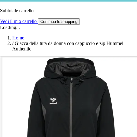
Subtotale carrello
Vedi il mio carrello
Continua lo shopping
Loading...
Home
/
Giacca della tuta da donna con cappuccio e zip Hummel
Authentic