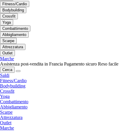
Fitness/Cardio
Bodybuilding
Crossfit
Yoga
Combattimento
Abbigliamento
Scarpe
Attrezzatura
Outlet
Marche
Assistenza post-vendita in Francia
Pagamento sicuro
Reso facile
Cerca
Saldi
Fitness/Cardio
Bodybuilding
Crossfit
Yoga
Combattimento
Abbigliamento
Scarpe
Attrezzatura
Outlet
Marche