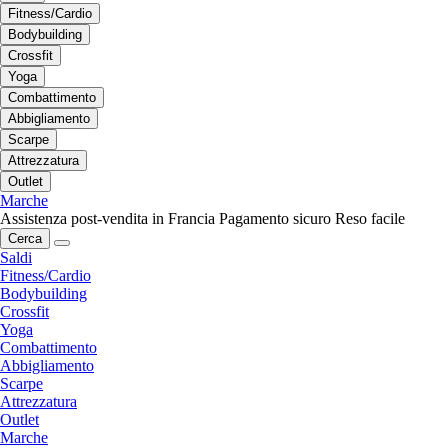
Fitness/Cardio
Bodybuilding
Crossfit
Yoga
Combattimento
Abbigliamento
Scarpe
Attrezzatura
Outlet
Marche
Assistenza post-vendita in Francia
Pagamento sicuro
Reso facile
Cerca
Saldi
Fitness/Cardio
Bodybuilding
Crossfit
Yoga
Combattimento
Abbigliamento
Scarpe
Attrezzatura
Outlet
Marche