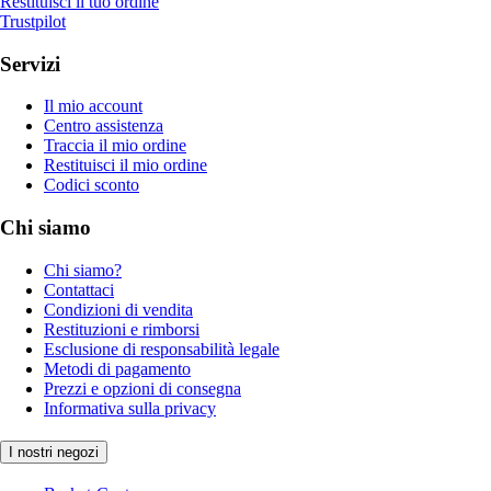
Restituisci il tuo ordine
Trustpilot
Servizi
Il mio account
Centro assistenza
Traccia il mio ordine
Restituisci il mio ordine
Codici sconto
Chi siamo
Chi siamo?
Contattaci
Condizioni di vendita
Restituzioni e rimborsi
Esclusione di responsabilità legale
Metodi di pagamento
Prezzi e opzioni di consegna
Informativa sulla privacy
I nostri negozi