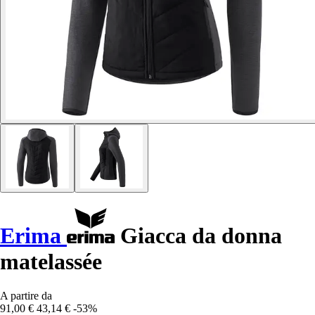
Erima
Giacca da donna
matelassée
A partire da
91,00 €
43,14 €
-53%