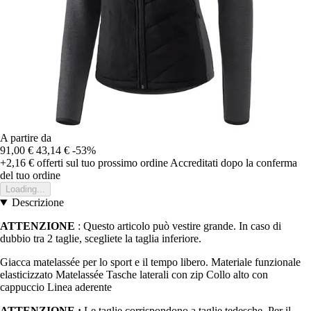
A partire da
91,00 €
43,14 €
-53%
+2,16 €
offerti sul tuo prossimo ordine
Accreditati dopo la conferma
del tuo ordine
Loading...
Descrizione
ATTENZIONE
: Questo articolo può vestire grande. In caso di
dubbio tra 2 taglie, scegliete la taglia inferiore.
Giacca matelassée per lo sport e il tempo libero. Materiale funzionale
elasticizzato Matelassée Tasche laterali con zip Collo alto con
cappuccio Linea aderente
ATTENZIONE :
Le taglie corrispondono a taglie tedesche. Per il