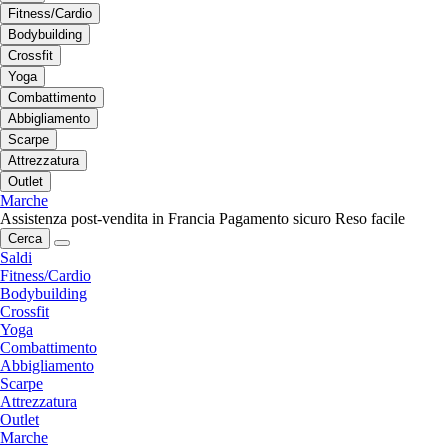
Fitness/Cardio
Bodybuilding
Crossfit
Yoga
Combattimento
Abbigliamento
Scarpe
Attrezzatura
Outlet
Marche
Assistenza post-vendita in Francia
Pagamento sicuro
Reso facile
Cerca
Saldi
Fitness/Cardio
Bodybuilding
Crossfit
Yoga
Combattimento
Abbigliamento
Scarpe
Attrezzatura
Outlet
Marche