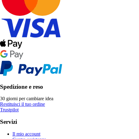
Spedizione e reso
30 giorni per cambiare idea
Restituisci il tuo ordine
Trustpilot
Servizi
Il mio account