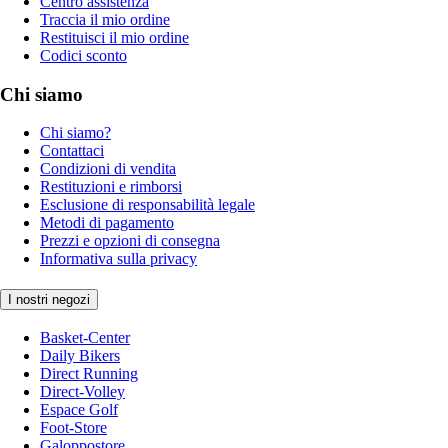
Centro assistenza
Traccia il mio ordine
Restituisci il mio ordine
Codici sconto
Chi siamo
Chi siamo?
Contattaci
Condizioni di vendita
Restituzioni e rimborsi
Esclusione di responsabilità legale
Metodi di pagamento
Prezzi e opzioni di consegna
Informativa sulla privacy
I nostri negozi
Basket-Center
Daily Bikers
Direct Running
Direct-Volley
Espace Golf
Foot-Store
Galoppostore