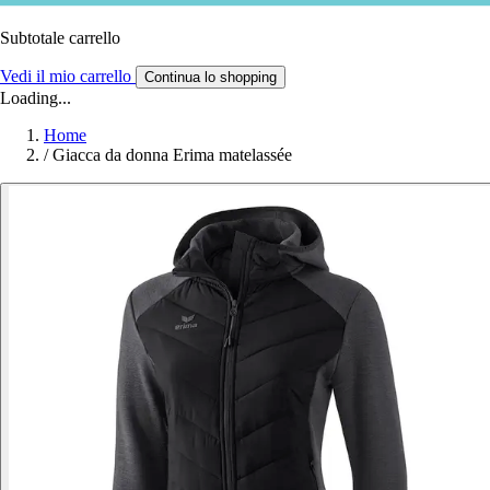
Subtotale carrello
Vedi il mio carrello
Continua lo shopping
Loading...
Home
/
Giacca da donna Erima matelassée