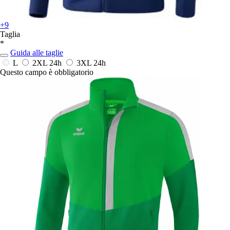
+9
Taglia
*
Guida alle taglie
L
2XL
24h
3XL
24h
Questo campo è obbligatorio