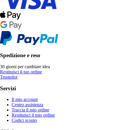
Spedizione e reso
30 giorni per cambiare idea
Restituisci il tuo ordine
Trustpilot
Servizi
Il mio account
Centro assistenza
Traccia il mio ordine
Restituisci il mio ordine
Codici sconto