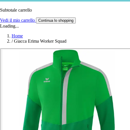
Subtotale carrello
Vedi il mio carrello
Continua lo shopping
Loading...
Home
/
Giacca Erima Worker Squad