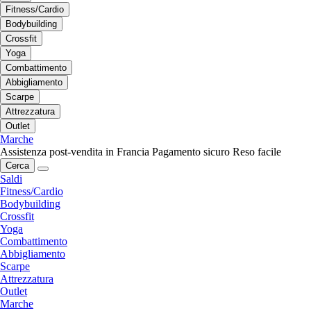
Fitness/Cardio
Bodybuilding
Crossfit
Yoga
Combattimento
Abbigliamento
Scarpe
Attrezzatura
Outlet
Marche
Assistenza post-vendita in Francia
Pagamento sicuro
Reso facile
Cerca
Saldi
Fitness/Cardio
Bodybuilding
Crossfit
Yoga
Combattimento
Abbigliamento
Scarpe
Attrezzatura
Outlet
Marche