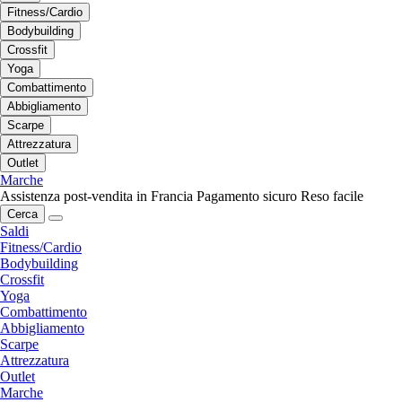
Fitness/Cardio
Bodybuilding
Crossfit
Yoga
Combattimento
Abbigliamento
Scarpe
Attrezzatura
Outlet
Marche
Assistenza post-vendita in Francia
Pagamento sicuro
Reso facile
Cerca
Saldi
Fitness/Cardio
Bodybuilding
Crossfit
Yoga
Combattimento
Abbigliamento
Scarpe
Attrezzatura
Outlet
Marche