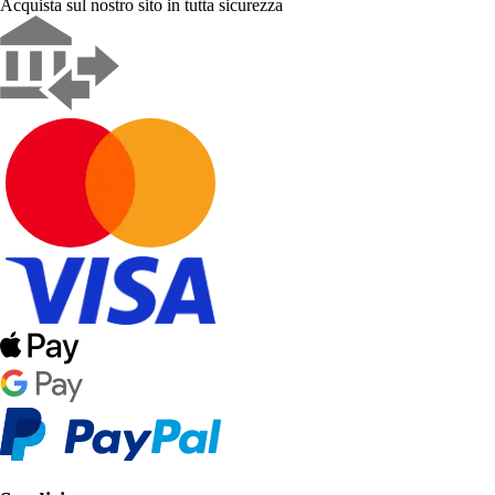
Acquista sul nostro sito in tutta sicurezza