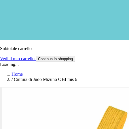
Subtotale carrello
Vedi il mio carrello
Continua lo shopping
Loading...
Home
/
Cintura di Judo Mizuno OBI mis 6