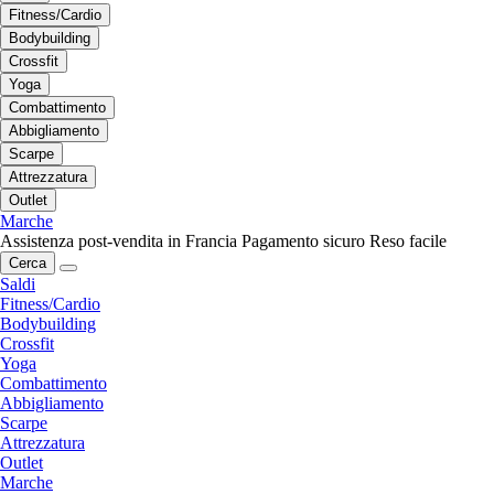
Fitness/Cardio
Bodybuilding
Crossfit
Yoga
Combattimento
Abbigliamento
Scarpe
Attrezzatura
Outlet
Marche
Assistenza post-vendita in Francia
Pagamento sicuro
Reso facile
Cerca
Saldi
Fitness/Cardio
Bodybuilding
Crossfit
Yoga
Combattimento
Abbigliamento
Scarpe
Attrezzatura
Outlet
Marche