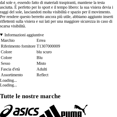
dal sole e, essendo fatto di materiali traspiranti, mantiene la testa
asciutta. È perfetto per lo sport e il tempo libero: la sua visiera devia i
raggi del sole, lasciandoti molta visibilità e spazio per il movimento.
Per rendere questo berretto ancora più utile, abbiamo aggiunto inserti
riflettenti sulla visiera e sui lati per una maggiore sicurezza in caso di
scarsa visibilità.
Informazioni aggiuntive
Marchio
Errea
Riferimento fornitore
T1307000009
Colore
blu scuro
Colore
Blu
Sesso
Misto
Fascia d'età
Adulti
Assortimento
Reflect
Loading...
Loading...
Tutte le nostre marche