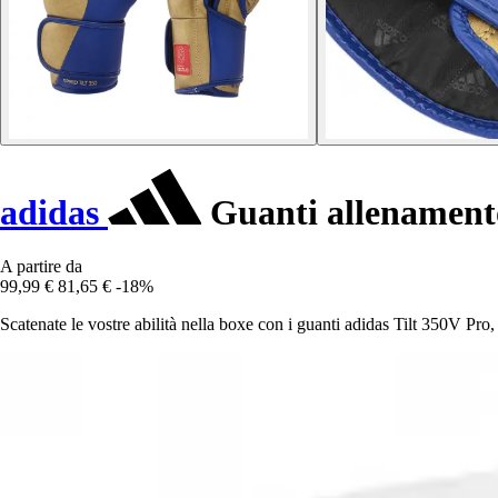
adidas
Guanti allenamento
A partire da
99,99 €
81,65 €
-18%
Scatenate le vostre abilità nella boxe con i guanti adidas Tilt 350V P