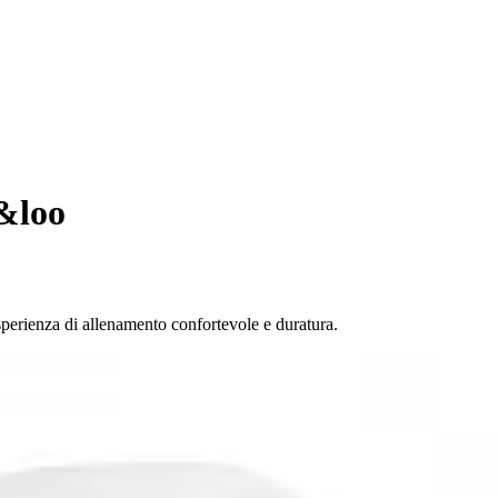
k&loo
perienza di allenamento confortevole e duratura.