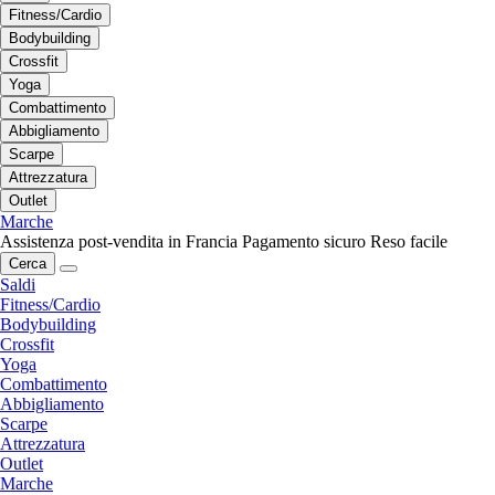
Fitness/Cardio
Bodybuilding
Crossfit
Yoga
Combattimento
Abbigliamento
Scarpe
Attrezzatura
Outlet
Marche
Assistenza post-vendita in Francia
Pagamento sicuro
Reso facile
Cerca
Saldi
Fitness/Cardio
Bodybuilding
Crossfit
Yoga
Combattimento
Abbigliamento
Scarpe
Attrezzatura
Outlet
Marche