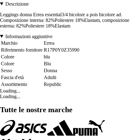
Descrizione
Leggings donna Errea essential3/4 bicolore a pois bicolore ad.
Composizione interna: 82%Poliestere 18%Elastam, composizione
esterna: 82%Poliestere 18%Elastam
Informazioni aggiuntive
Marchio
Errea
Riferimento fornitore
R17P0Y0Z35990
Colore
blu
Colore
Blu
Sesso
Donna
Fascia d'età
Adulti
Assortimento
Republic
Loading...
Loading...
Tutte le nostre marche