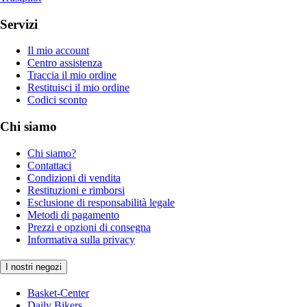
Servizi
Il mio account
Centro assistenza
Traccia il mio ordine
Restituisci il mio ordine
Codici sconto
Chi siamo
Chi siamo?
Contattaci
Condizioni di vendita
Restituzioni e rimborsi
Esclusione di responsabilità legale
Metodi di pagamento
Prezzi e opzioni di consegna
Informativa sulla privacy
I nostri negozi
Basket-Center
Daily Bikers