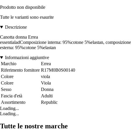
Prodotto non disponibile
Tutte le varianti sono esaurite
Descrizione
Canotta donna Errea
essentialadComposizione interna: 95%cotone 5%elastan, composizione
esterna: 95%cotone 5%elastan
Informazioni aggiuntive
Marchio
Errea
Riferimento fornitore
R17M0B0S00140
Colore
viola
Colore
Viola
Sesso
Donna
Fascia d'età
Adulti
Assortimento
Republic
Loading...
Loading...
Tutte le nostre marche