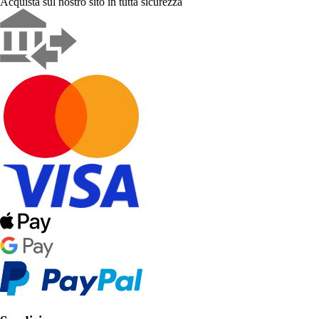
Acquista sul nostro sito in tutta sicurezza