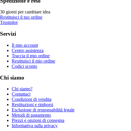
Spedizione e reso
30 giorni per cambiare idea
Restituisci il tuo ordine
Trustpilot
Servizi
Il mio account
Centro assistenza
Traccia il mio ordine
Restituisci il mio ordine
Codici sconto
Chi siamo
Chi siamo?
Contattaci
Condizioni di vendita
Restituzioni e rimborsi
Esclusione di responsabilità legale
Metodi di pagamento
Prezzi e opzioni di consegna
Informativa sulla privacy