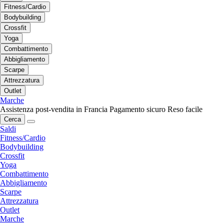
Fitness/Cardio
Bodybuilding
Crossfit
Yoga
Combattimento
Abbigliamento
Scarpe
Attrezzatura
Outlet
Marche
Assistenza post-vendita in Francia
Pagamento sicuro
Reso facile
Cerca
Saldi
Fitness/Cardio
Bodybuilding
Crossfit
Yoga
Combattimento
Abbigliamento
Scarpe
Attrezzatura
Outlet
Marche