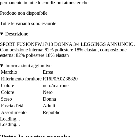
permanente in tutte le condizioni atmosferiche.
Prodotto non disponibile
Tutte le varianti sono esaurite
Descrizione
SPORT FUSIONFW17/18 DONNA 3/4 LEGGINGS ANNUNCIO.
Composizione interna: 82% poliestere 18% elastan, composizione
esterna: 82% poliestere 18% elastan
Informazioni aggiuntive
Marchio
Errea
Riferimento fornitore
R16P0A0Z38820
Colore
nero/marrone
Colore
Nero
Sesso
Donna
Fascia d'età
Adulti
Assortimento
Republic
Loading...
Loading...