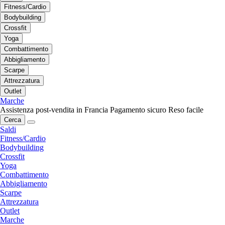
Fitness/Cardio
Bodybuilding
Crossfit
Yoga
Combattimento
Abbigliamento
Scarpe
Attrezzatura
Outlet
Marche
Assistenza post-vendita in Francia
Pagamento sicuro
Reso facile
Cerca
Saldi
Fitness/Cardio
Bodybuilding
Crossfit
Yoga
Combattimento
Abbigliamento
Scarpe
Attrezzatura
Outlet
Marche