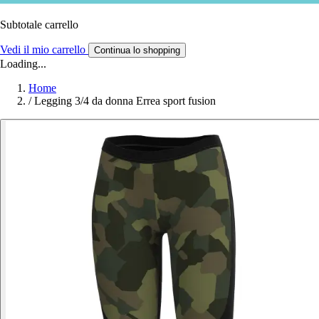
Subtotale carrello
Vedi il mio carrello
Continua lo shopping
Loading...
Home
/
Legging 3/4 da donna Errea sport fusion