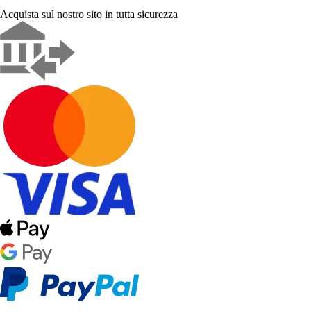
Acquista sul nostro sito in tutta sicurezza