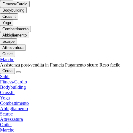
Fitness/Cardio
Bodybuilding
Crossfit
Yoga
Combattimento
Abbigliamento
Scarpe
Attrezzatura
Outlet
Marche
Assistenza post-vendita in Francia
Pagamento sicuro
Reso facile
Cerca
Saldi
Fitness/Cardio
Bodybuilding
Crossfit
Yoga
Combattimento
Abbigliamento
Scarpe
Attrezzatura
Outlet
Marche