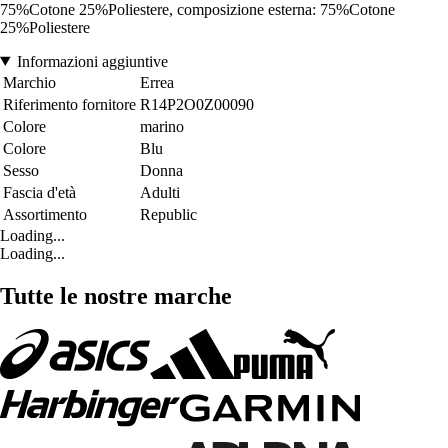
75%Cotone 25%Poliestere, composizione esterna: 75%Cotone
25%Poliestere
Informazioni aggiuntive
Marchio
Errea
Riferimento fornitore
R14P2O0Z00090
Colore
marino
Colore
Blu
Sesso
Donna
Fascia d'età
Adulti
Assortimento
Republic
Loading...
Loading...
Tutte le nostre marche