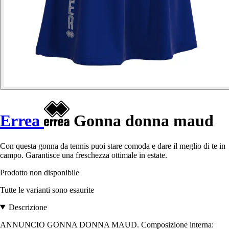
Errea
Gonna donna maud
Con questa gonna da tennis puoi stare comoda e dare il meglio di te in
campo. Garantisce una freschezza ottimale in estate.
Prodotto non disponibile
Tutte le varianti sono esaurite
Descrizione
ANNUNCIO GONNA DONNA MAUD. Composizione interna: