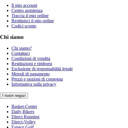
Il mio account
Centro assistenza
Traccia il mio ordine
Restituisci il mio ordine
Codici sconto
Chi siamo
Chi siamo?
Contattaci
Condizioni di vendita
Restituzioni e rimborsi
Esclusione di responsabilità legale
Metodi di pagamento
Prezzi e opzioni di consegna
Informativa sulla privacy
I nostri negozi
Basket-Center
Daily Bikers
Direct Running
Direct-Volley
Espace Golf