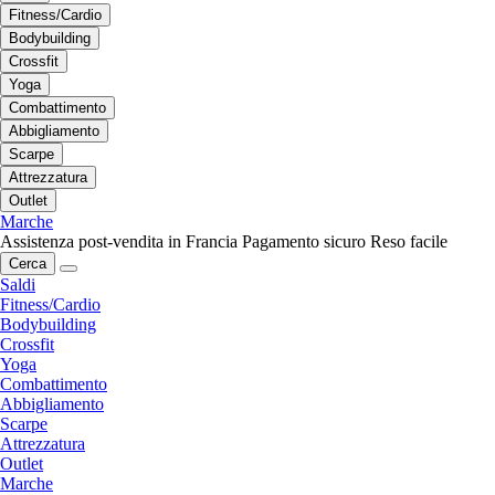
Fitness/Cardio
Bodybuilding
Crossfit
Yoga
Combattimento
Abbigliamento
Scarpe
Attrezzatura
Outlet
Marche
Assistenza post-vendita in Francia
Pagamento sicuro
Reso facile
Cerca
Saldi
Fitness/Cardio
Bodybuilding
Crossfit
Yoga
Combattimento
Abbigliamento
Scarpe
Attrezzatura
Outlet
Marche