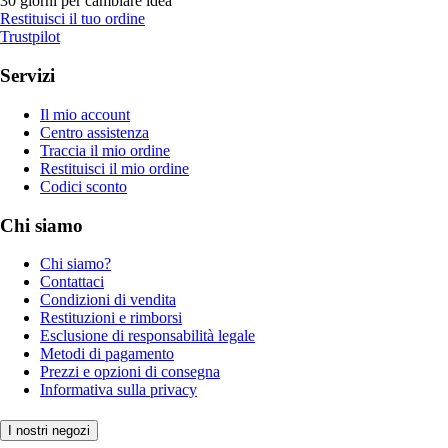
30 giorni per cambiare idea
Restituisci il tuo ordine
Trustpilot
Servizi
Il mio account
Centro assistenza
Traccia il mio ordine
Restituisci il mio ordine
Codici sconto
Chi siamo
Chi siamo?
Contattaci
Condizioni di vendita
Restituzioni e rimborsi
Esclusione di responsabilità legale
Metodi di pagamento
Prezzi e opzioni di consegna
Informativa sulla privacy
I nostri negozi