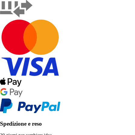
Spedizione e reso