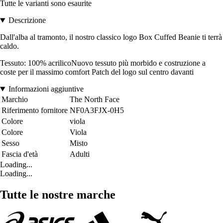
Tutte le varianti sono esaurite
Descrizione
Dall'alba al tramonto, il nostro classico logo Box Cuffed Beanie ti terrà
caldo.
Tessuto: 100% acrilicoNuovo tessuto più morbido e costruzione a
coste per il massimo comfort Patch del logo sul centro davanti
Informazioni aggiuntive
Marchio
The North Face
Riferimento fornitore
NF0A3FJX-0H5
Colore
viola
Colore
Viola
Sesso
Misto
Fascia d'età
Adulti
Loading...
Loading...
Tutte le nostre marche