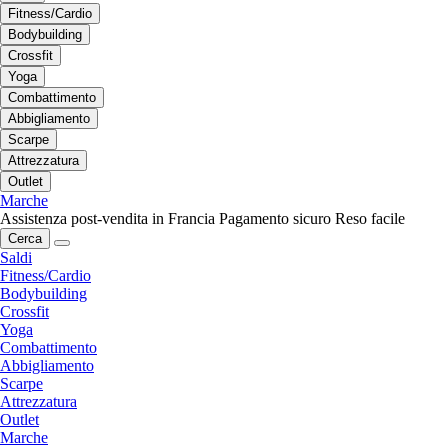
Fitness/Cardio
Bodybuilding
Crossfit
Yoga
Combattimento
Abbigliamento
Scarpe
Attrezzatura
Outlet
Marche
Assistenza post-vendita in Francia
Pagamento sicuro
Reso facile
Cerca
Saldi
Fitness/Cardio
Bodybuilding
Crossfit
Yoga
Combattimento
Abbigliamento
Scarpe
Attrezzatura
Outlet
Marche