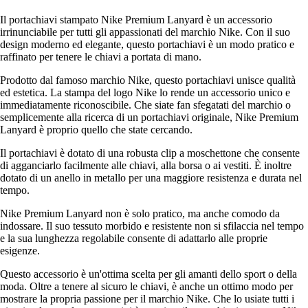
Il portachiavi stampato Nike Premium Lanyard è un accessorio
irrinunciabile per tutti gli appassionati del marchio Nike. Con il suo
design moderno ed elegante, questo portachiavi è un modo pratico e
raffinato per tenere le chiavi a portata di mano.
Prodotto dal famoso marchio Nike, questo portachiavi unisce qualità
ed estetica. La stampa del logo Nike lo rende un accessorio unico e
immediatamente riconoscibile. Che siate fan sfegatati del marchio o
semplicemente alla ricerca di un portachiavi originale, Nike Premium
Lanyard è proprio quello che state cercando.
Il portachiavi è dotato di una robusta clip a moschettone che consente
di agganciarlo facilmente alle chiavi, alla borsa o ai vestiti. È inoltre
dotato di un anello in metallo per una maggiore resistenza e durata nel
tempo.
Nike Premium Lanyard non è solo pratico, ma anche comodo da
indossare. Il suo tessuto morbido e resistente non si sfilaccia nel tempo
e la sua lunghezza regolabile consente di adattarlo alle proprie
esigenze.
Questo accessorio è un'ottima scelta per gli amanti dello sport o della
moda. Oltre a tenere al sicuro le chiavi, è anche un ottimo modo per
mostrare la propria passione per il marchio Nike. Che lo usiate tutti i