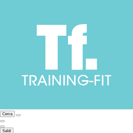
Cerca
Saldi