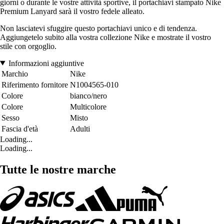
giorni o durante le vostre attività sportive, il portachiavi stampato Nike
Premium Lanyard sarà il vostro fedele alleato.
Non lasciatevi sfuggire questo portachiavi unico e di tendenza.
Aggiungetelo subito alla vostra collezione Nike e mostrate il vostro
stile con orgoglio.
Informazioni aggiuntive
Marchio
Nike
Riferimento fornitore
N1004565-010
Colore
bianco/nero
Colore
Multicolore
Sesso
Misto
Fascia d'età
Adulti
Loading...
Loading...
Tutte le nostre marche