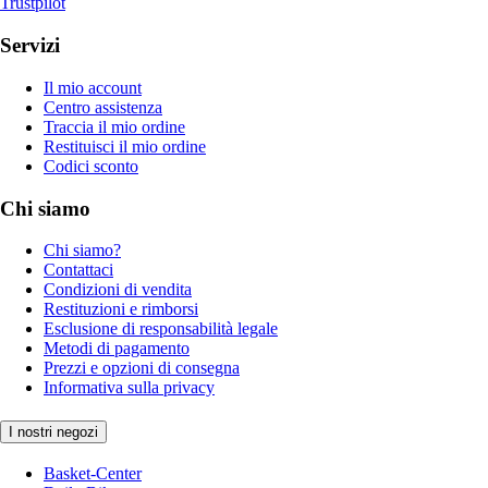
Trustpilot
Servizi
Il mio account
Centro assistenza
Traccia il mio ordine
Restituisci il mio ordine
Codici sconto
Chi siamo
Chi siamo?
Contattaci
Condizioni di vendita
Restituzioni e rimborsi
Esclusione di responsabilità legale
Metodi di pagamento
Prezzi e opzioni di consegna
Informativa sulla privacy
I nostri negozi
Basket-Center