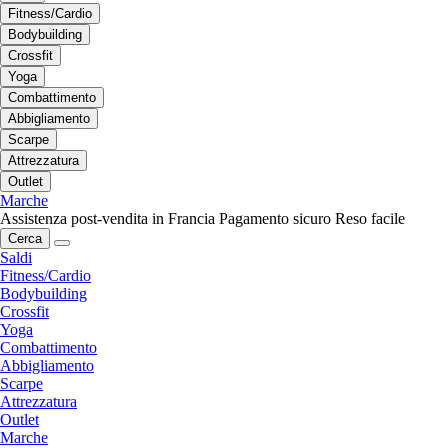
Fitness/Cardio
Bodybuilding
Crossfit
Yoga
Combattimento
Abbigliamento
Scarpe
Attrezzatura
Outlet
Marche
Assistenza post-vendita in Francia
Pagamento sicuro
Reso facile
Cerca
Saldi
Fitness/Cardio
Bodybuilding
Crossfit
Yoga
Combattimento
Abbigliamento
Scarpe
Attrezzatura
Outlet
Marche