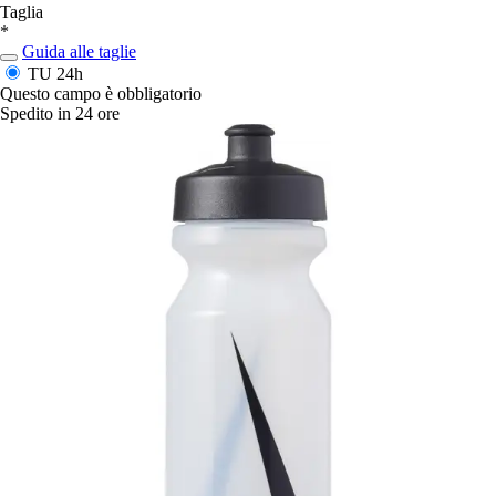
Taglia
*
Guida alle taglie
TU
24h
Questo campo è obbligatorio
Spedito in 24 ore