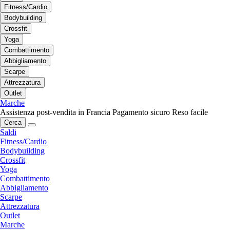
Fitness/Cardio
Bodybuilding
Crossfit
Yoga
Combattimento
Abbigliamento
Scarpe
Attrezzatura
Outlet
Marche
Assistenza post-vendita in Francia
Pagamento sicuro
Reso facile
Cerca
Saldi
Fitness/Cardio
Bodybuilding
Crossfit
Yoga
Combattimento
Abbigliamento
Scarpe
Attrezzatura
Outlet
Marche