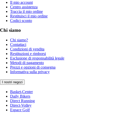
Il mio account
Centro assistenza
Traccia il mio ordine
Restituisci il mio ordine
Codici sconto
Chi siamo
Chi siamo?
Contattaci
Condizioni di vendita
Restituzioni e rimborsi
Esclusione di responsabilità legale
Metodi di pagamento
Prezzi e opzioni di consegna
Informativa sulla privacy
I nostri negozi
Basket-Center
Daily Bikers
Direct Running
Direct-Volley
Espace Golf