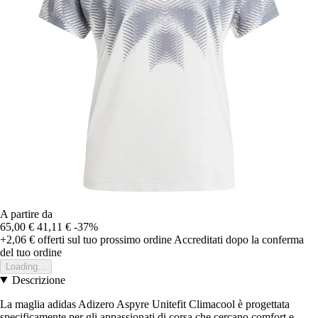
A partire da
65,00 €
41,11 €
-37%
+2,06 €
offerti sul tuo prossimo ordine
Accreditati dopo la conferma
del tuo ordine
Loading...
Descrizione
La maglia adidas Adizero Aspyre Unitefit Climacool è progettata
specificamente per gli appassionati di corsa che cercano comfort e