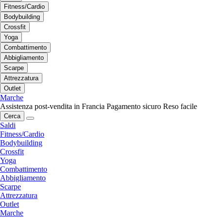
Fitness/Cardio
Bodybuilding
Crossfit
Yoga
Combattimento
Abbigliamento
Scarpe
Attrezzatura
Outlet
Marche
Assistenza post-vendita in Francia
Pagamento sicuro
Reso facile
Cerca
Saldi
Fitness/Cardio
Bodybuilding
Crossfit
Yoga
Combattimento
Abbigliamento
Scarpe
Attrezzatura
Outlet
Marche