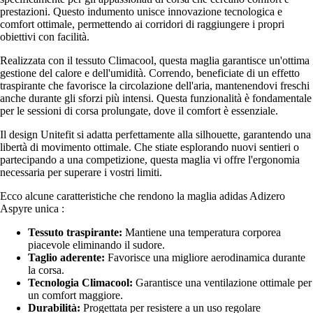
prestazioni. Questo indumento unisce innovazione tecnologica e
comfort ottimale, permettendo ai corridori di raggiungere i propri
obiettivi con facilità.
Realizzata con il tessuto Climacool, questa maglia garantisce un'ottima
gestione del calore e dell'umidità. Correndo, beneficiate di un effetto
traspirante che favorisce la circolazione dell'aria, mantenendovi freschi
anche durante gli sforzi più intensi. Questa funzionalità è fondamentale
per le sessioni di corsa prolungate, dove il comfort è essenziale.
Il design Unitefit si adatta perfettamente alla silhouette, garantendo una
libertà di movimento ottimale. Che stiate esplorando nuovi sentieri o
partecipando a una competizione, questa maglia vi offre l'ergonomia
necessaria per superare i vostri limiti.
Ecco alcune caratteristiche che rendono la maglia adidas Adizero
Aspyre unica :
Tessuto traspirante:
Mantiene una temperatura corporea
piacevole eliminando il sudore.
Taglio aderente:
Favorisce una migliore aerodinamica durante
la corsa.
Tecnologia Climacool:
Garantisce una ventilazione ottimale per
un comfort maggiore.
Durabilità:
Progettata per resistere a un uso regolare