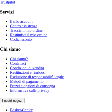
Trustpilot
Servizi
Il mio account
Centro assistenza
Traccia il mio ordine
Restituisci il mio ordine
Codici sconto
Chi siamo
Chi siamo?
Contattaci
Condizioni di vendita
Restituzioni e rimborsi
Esclusione di responsabilità legale
Metodi di pagamento
Prezzi e opzioni di consegna
Informativa sulla privacy
I nostri negozi
Basket-Center