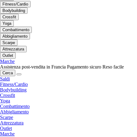
Fitness/Cardio
Bodybuilding
Crossfit
Yoga
Combattimento
Abbigliamento
Scarpe
Attrezzatura
Outlet
Marche
Assistenza post-vendita in Francia
Pagamento sicuro
Reso facile
Cerca
Saldi
Fitness/Cardio
Bodybuilding
Crossfit
Yoga
Combattimento
Abbigliamento
Scarpe
Attrezzatura
Outlet
Marche