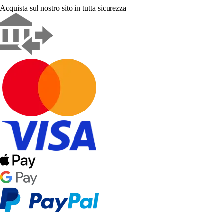
Acquista sul nostro sito in tutta sicurezza