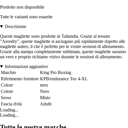
Prodotto non disponibile
Tutte le varianti sono esaurite
Descrizione
Queste magliette sono prodotte in Tailandia. Grazie al tessuto
"Aerodry", queste magliette si asciugano più rapidamente rispetto alle
magliette autres, il che è perfetto per le vostre sessioni di allenamento.
Grazie alla stampa completamente sublimata, queste magliette saranno
un vero e proprio richiamo visivo durante le sessioni di allenamento.
Informazioni aggiuntive
Marchio
King Pro Boxing
Riferimento fornitore
KPB/endurance Tee 4-XL
Colore
nero
Colore
Nero
Sesso
Misto
Fascia d'età
Adulti
Loading...
Loading...
Tutte le nostre marche