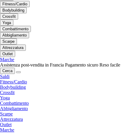
Fitness/Cardio
Bodybuilding
Crossfit
Yoga
Combattimento
Abbigliamento
Scarpe
Attrezzatura
Outlet
Marche
Assistenza post-vendita in Francia
Pagamento sicuro
Reso facile
Cerca
Saldi
Fitness/Cardio
Bodybuilding
Crossfit
Yoga
Combattimento
Abbigliamento
Scarpe
Attrezzatura
Outlet
Marche