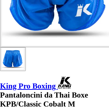
King Pro Boxing
Pantaloncini da Thai Boxe
KPB/Classic Cobalt M