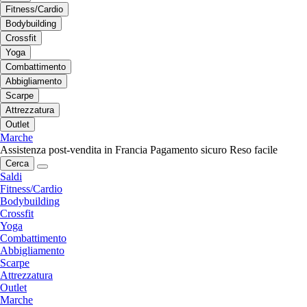
Fitness/Cardio
Bodybuilding
Crossfit
Yoga
Combattimento
Abbigliamento
Scarpe
Attrezzatura
Outlet
Marche
Assistenza post-vendita in Francia
Pagamento sicuro
Reso facile
Cerca
Saldi
Fitness/Cardio
Bodybuilding
Crossfit
Yoga
Combattimento
Abbigliamento
Scarpe
Attrezzatura
Outlet
Marche