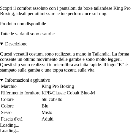
Scopri il comfort assoluto con i pantaloni da boxe tailandese King Pro
Boxing, ideali per ottimizzare le tue performance sul ring.
Prodotto non disponibile
Tutte le varianti sono esaurite
Descrizione
Questi versatili costumi sono realizzati a mano in Tailandia. La forma
consente un ottimo movimento delle gambe e sono molto leggeri.
Questi slip sono realizzati in microfibra asciutta rapide. Il logo "K" è
stampato sulla gamba e una toppa tessuta sulla vita.
Informazioni aggiuntive
Marchio
King Pro Boxing
Riferimento fornitore
KPB/Classic Cobalt Blue-M
Colore
blu cobalto
Colore
Blu
Sesso
Misto
Fascia d'età
Adulti
Loading...
Loading...