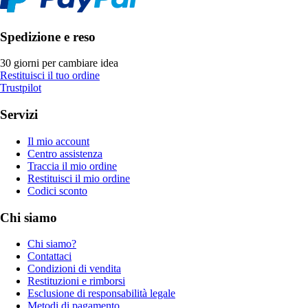
Spedizione e reso
30 giorni per cambiare idea
Restituisci il tuo ordine
Trustpilot
Servizi
Il mio account
Centro assistenza
Traccia il mio ordine
Restituisci il mio ordine
Codici sconto
Chi siamo
Chi siamo?
Contattaci
Condizioni di vendita
Restituzioni e rimborsi
Esclusione di responsabilità legale
Metodi di pagamento