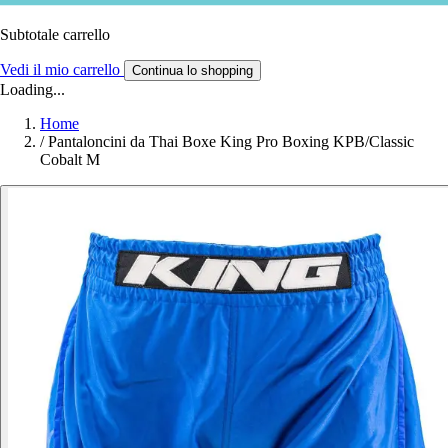
Subtotale carrello
Vedi il mio carrello
Continua lo shopping
Loading...
Home
/
Pantaloncini da Thai Boxe King Pro Boxing KPB/Classic
Cobalt M