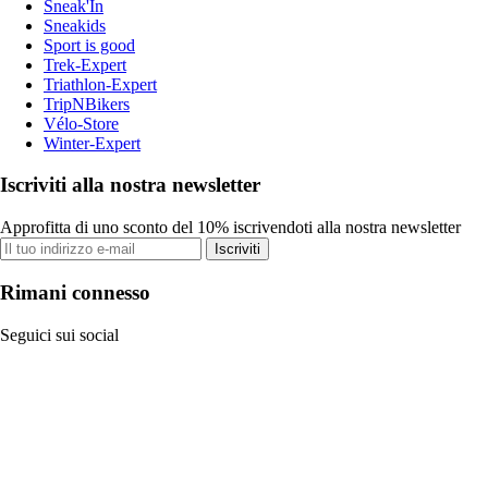
Sneak'In
Sneakids
Sport is good
Trek-Expert
Triathlon-Expert
TripNBikers
Vélo-Store
Winter-Expert
Iscriviti alla nostra newsletter
Approfitta di uno sconto del 10% iscrivendoti alla nostra newsletter
Iscriviti
Rimani connesso
Seguici sui social