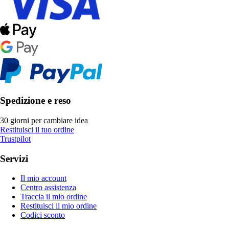
Spedizione e reso
30 giorni per cambiare idea
Restituisci il tuo ordine
Trustpilot
Servizi
Il mio account
Centro assistenza
Traccia il mio ordine
Restituisci il mio ordine
Codici sconto