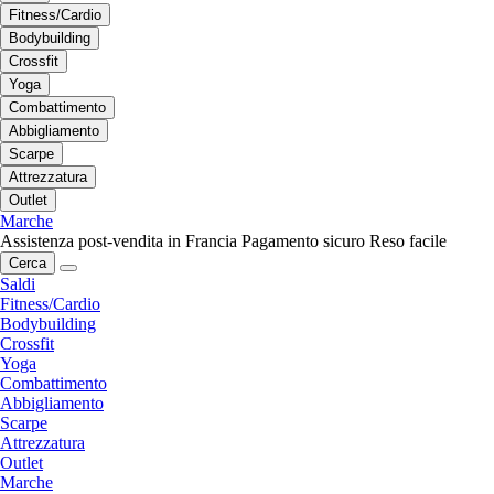
Fitness/Cardio
Bodybuilding
Crossfit
Yoga
Combattimento
Abbigliamento
Scarpe
Attrezzatura
Outlet
Marche
Assistenza post-vendita in Francia
Pagamento sicuro
Reso facile
Cerca
Saldi
Fitness/Cardio
Bodybuilding
Crossfit
Yoga
Combattimento
Abbigliamento
Scarpe
Attrezzatura
Outlet
Marche