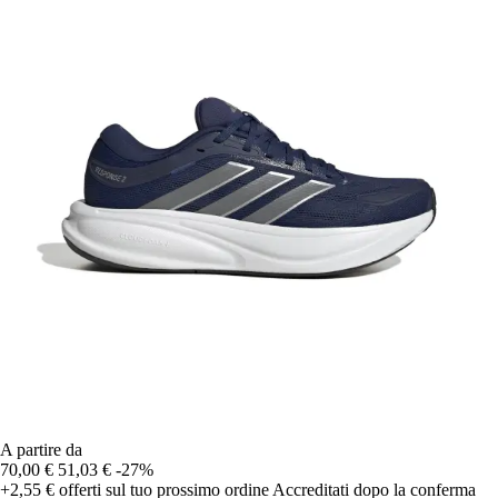
A partire da
70,00 €
51,03 €
-27%
+2,55 €
offerti sul tuo prossimo ordine
Accreditati dopo la conferma