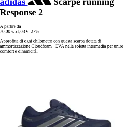
adidas
Scarpe running
Response 2
A partire da
70,00 €
51,03 €
-27%
Approfitta di ogni chilometro con questa scarpa dotata di
ammortizzazione Cloudfoam+ EVA nella soletta intermedia per unire
comfort e dinamicità.