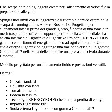
Una scarpa da running leggera creata per l'allenamento di velocità e la
preparazione alle gare.
Spingi i tuoi limiti con la leggerezza e il ritorno dinamico offerti dalla
scarpa da running adidas Adizero Boston 13. Progettata per
allenamenti intensi prima del grande giorno, è dotata di una tomaia in
mesh traspirante e offre un supporto perfetto nella zona mediale. La
soletta intermedia Lightstrike e Lightstrike Pro con ENERGYRODS
garantisce un ritorno di energia dinamico ad ogni chilometro. Una
suola esterna Lighttraxion aggiunge una trazione versatile. La gomma
Continental™ nella zona delle dita offre una presa antiscivolo durante
l'impatto.
Modello progettato per un allenamento ibrido e prestazioni versatili.
Dettagli
Calzata standard
Chiusura con lacci
Tomaia in tessuto
Fodera in tessuto
Tecnologia ENERGYRODS che limita la perdita di energia
Impatto Lightstrike Pro
Suola esterna Lighttraxion con gomma Continental™