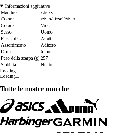
Informazioni aggiuntive
Marchio
adidas
Colore
teivio/viosol/étiver
Colore
Viola
Sesso
Uomo
Fascia d'età
Adulti
Assortimento
Adizero
Drop
6 mm
Peso della scarpa (g)
257
Stabilità
Neutre
Loading...
Loading...
Tutte le nostre marche