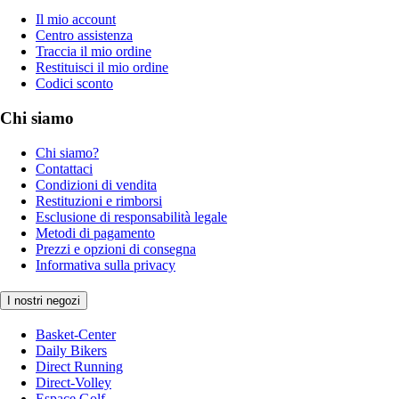
Il mio account
Centro assistenza
Traccia il mio ordine
Restituisci il mio ordine
Codici sconto
Chi siamo
Chi siamo?
Contattaci
Condizioni di vendita
Restituzioni e rimborsi
Esclusione di responsabilità legale
Metodi di pagamento
Prezzi e opzioni di consegna
Informativa sulla privacy
I nostri negozi
Basket-Center
Daily Bikers
Direct Running
Direct-Volley
Espace Golf