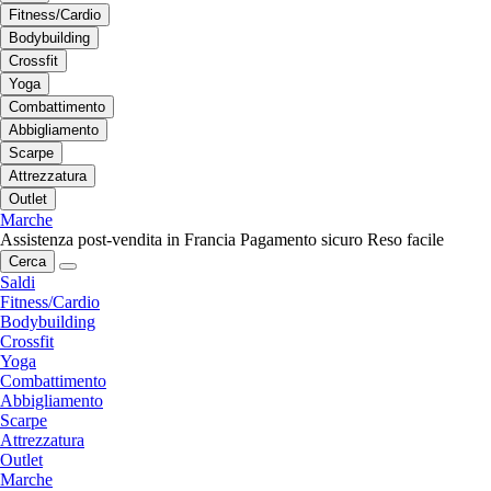
Fitness/Cardio
Bodybuilding
Crossfit
Yoga
Combattimento
Abbigliamento
Scarpe
Attrezzatura
Outlet
Marche
Assistenza post-vendita in Francia
Pagamento sicuro
Reso facile
Cerca
Saldi
Fitness/Cardio
Bodybuilding
Crossfit
Yoga
Combattimento
Abbigliamento
Scarpe
Attrezzatura
Outlet
Marche