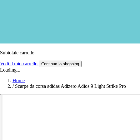
Subtotale carrello
Vedi il mio carrello
Continua lo shopping
Loading...
Home
/
Scarpe da corsa adidas Adizero Adios 9 Light Strike Pro