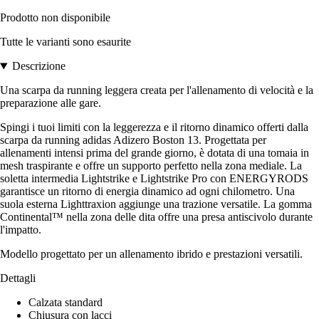
Prodotto non disponibile
Tutte le varianti sono esaurite
Descrizione
Una scarpa da running leggera creata per l'allenamento di velocità e la
preparazione alle gare.
Spingi i tuoi limiti con la leggerezza e il ritorno dinamico offerti dalla
scarpa da running adidas Adizero Boston 13. Progettata per
allenamenti intensi prima del grande giorno, è dotata di una tomaia in
mesh traspirante e offre un supporto perfetto nella zona mediale. La
soletta intermedia Lightstrike e Lightstrike Pro con ENERGYRODS
garantisce un ritorno di energia dinamico ad ogni chilometro. Una
suola esterna Lighttraxion aggiunge una trazione versatile. La gomma
Continental™ nella zona delle dita offre una presa antiscivolo durante
l'impatto.
Modello progettato per un allenamento ibrido e prestazioni versatili.
Dettagli
Calzata standard
Chiusura con lacci