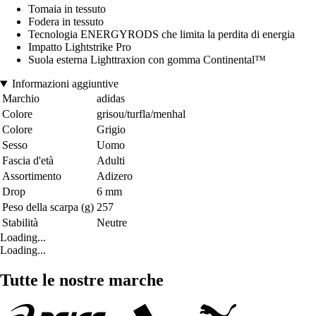
Tomaia in tessuto
Fodera in tessuto
Tecnologia ENERGYRODS che limita la perdita di energia
Impatto Lightstrike Pro
Suola esterna Lighttraxion con gomma Continental™
Informazioni aggiuntive
Marchio
adidas
Colore
grisou/turfla/menhal
Colore
Grigio
Sesso
Uomo
Fascia d'età
Adulti
Assortimento
Adizero
Drop
6 mm
Peso della scarpa (g)
257
Stabilità
Neutre
Loading...
Loading...
Tutte le nostre marche