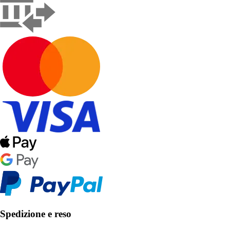
Spedizione e reso