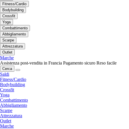
Fitness/Cardio
Bodybuilding
Crossfit
Yoga
Combattimento
Abbigliamento
Scarpe
Attrezzatura
Outlet
Marche
Assistenza post-vendita in Francia
Pagamento sicuro
Reso facile
Cerca
Saldi
Fitness/Cardio
Bodybuilding
Crossfit
Yoga
Combattimento
Abbigliamento
Scarpe
Attrezzatura
Outlet
Marche