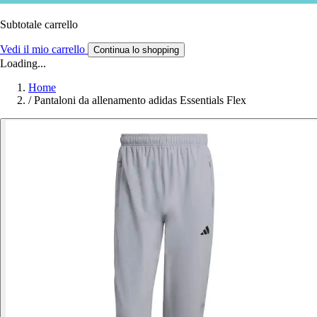
Subtotale carrello
Vedi il mio carrello
Continua lo shopping
Loading...
Home
/
Pantaloni da allenamento adidas Essentials Flex