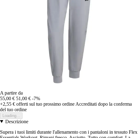
A partire da
55,00 €
51,00 €
-7%
+2,55 €
offerti sul tuo prossimo ordine
Accreditati dopo la conferma
del tuo ordine
Loading...
Descrizione
Supera i tuoi limiti durante l'allenamento con i pantaloni in tessuto Flex
Essentials Workout. Rimani fresco. Asciutto. Tutto con comfort. La