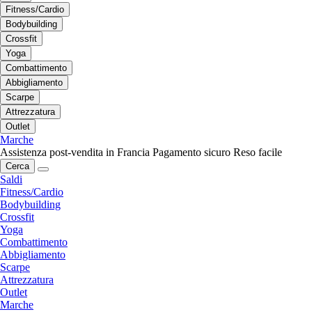
Fitness/Cardio
Bodybuilding
Crossfit
Yoga
Combattimento
Abbigliamento
Scarpe
Attrezzatura
Outlet
Marche
Assistenza post-vendita in Francia
Pagamento sicuro
Reso facile
Cerca
Saldi
Fitness/Cardio
Bodybuilding
Crossfit
Yoga
Combattimento
Abbigliamento
Scarpe
Attrezzatura
Outlet
Marche