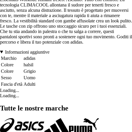
tecnologia CLIMACOOL allontana il sudore per tenerti fresco e
asciutto, senza alcuna distrazione. Il tessuto è progettato per muoversi
con te, mentre il materiale a asciugatura rapida ti aiuta a rimanere
fresco. La vestibilità standard con gambe affusolate crea un look pulito.
Le tasche con zip offrono uno stoccaggio sicuro per i tuoi essenziali.
Che tu stia andando in palestra o che tu salga a correre, questi
pantaloni sportivi sono pronti a sostenere ogni tuo movimento. Goditi il
percorso e libera il tuo potenziale con adidas.
Informazioni aggiuntive
Marchio
adidas
Colore
halsil
Colore
Grigio
Sesso
Uomo
Fascia d'età
Adulti
Loading...
Loading...
Tutte le nostre marche