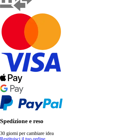
Spedizione e reso
30 giorni per cambiare idea
Restituisci il tuo ordine