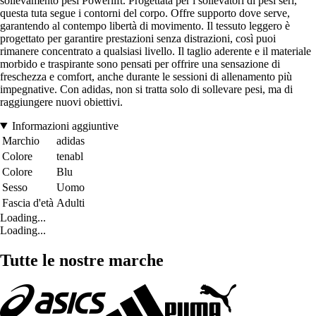
sollevamento pesi Powerlift. Progettata per i sollevatori di pesi seri,
questa tuta segue i contorni del corpo. Offre supporto dove serve,
garantendo al contempo libertà di movimento. Il tessuto leggero è
progettato per garantire prestazioni senza distrazioni, così puoi
rimanere concentrato a qualsiasi livello. Il taglio aderente e il materiale
morbido e traspirante sono pensati per offrire una sensazione di
freschezza e comfort, anche durante le sessioni di allenamento più
impegnative. Con adidas, non si tratta solo di sollevare pesi, ma di
raggiungere nuovi obiettivi.
Informazioni aggiuntive
Marchio
adidas
Colore
tenabl
Colore
Blu
Sesso
Uomo
Fascia d'età
Adulti
Loading...
Loading...
Tutte le nostre marche