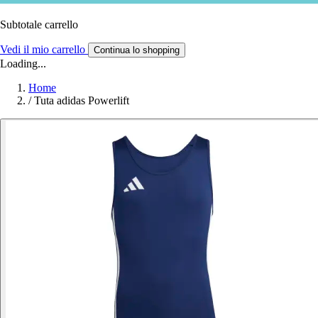
Subtotale carrello
Vedi il mio carrello
Continua lo shopping
Loading...
Home
/
Tuta adidas Powerlift