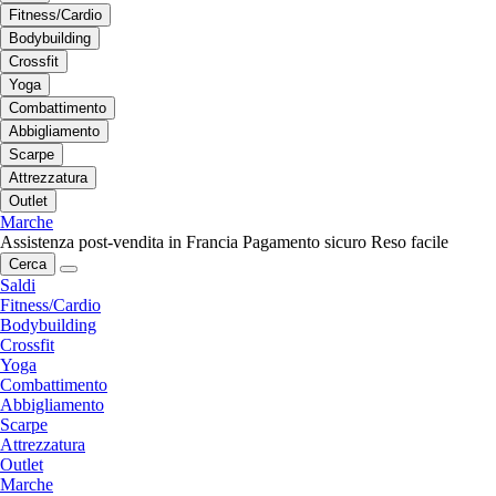
Fitness/Cardio
Bodybuilding
Crossfit
Yoga
Combattimento
Abbigliamento
Scarpe
Attrezzatura
Outlet
Marche
Assistenza post-vendita in Francia
Pagamento sicuro
Reso facile
Cerca
Saldi
Fitness/Cardio
Bodybuilding
Crossfit
Yoga
Combattimento
Abbigliamento
Scarpe
Attrezzatura
Outlet
Marche