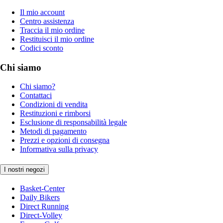
Il mio account
Centro assistenza
Traccia il mio ordine
Restituisci il mio ordine
Codici sconto
Chi siamo
Chi siamo?
Contattaci
Condizioni di vendita
Restituzioni e rimborsi
Esclusione di responsabilità legale
Metodi di pagamento
Prezzi e opzioni di consegna
Informativa sulla privacy
I nostri negozi
Basket-Center
Daily Bikers
Direct Running
Direct-Volley