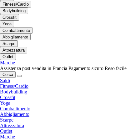
Fitness/Cardio
Bodybuilding
Crossfit
Yoga
Combattimento
Abbigliamento
Scarpe
Attrezzatura
Outlet
Marche
Assistenza post-vendita in Francia
Pagamento sicuro
Reso facile
Cerca
Saldi
Fitness/Cardio
Bodybuilding
Crossfit
Yoga
Combattimento
Abbigliamento
Scarpe
Attrezzatura
Outlet
Marche