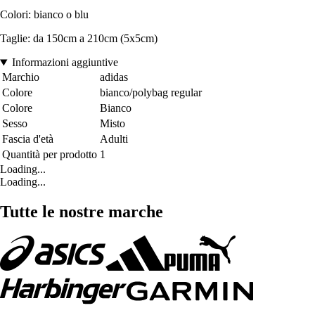
Colori: bianco o blu
Taglie: da 150cm a 210cm (5x5cm)
Informazioni aggiuntive
Marchio
adidas
Colore
bianco/polybag regular
Colore
Bianco
Sesso
Misto
Fascia d'età
Adulti
Quantità per prodotto
1
Loading...
Loading...
Tutte le nostre marche