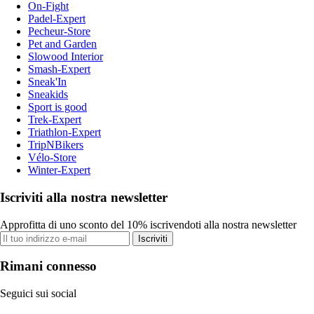
On-Fight
Padel-Expert
Pecheur-Store
Pet and Garden
Slowood Interior
Smash-Expert
Sneak'In
Sneakids
Sport is good
Trek-Expert
Triathlon-Expert
TripNBikers
Vélo-Store
Winter-Expert
Iscriviti alla nostra newsletter
Approfitta di uno sconto del 10% iscrivendoti alla nostra newsletter
Iscriviti
Rimani connesso
Seguici sui social