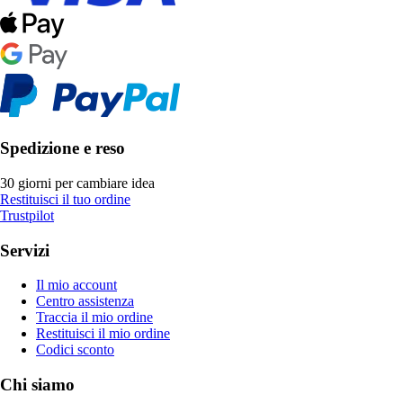
Spedizione e reso
30 giorni per cambiare idea
Restituisci il tuo ordine
Trustpilot
Servizi
Il mio account
Centro assistenza
Traccia il mio ordine
Restituisci il mio ordine
Codici sconto
Chi siamo