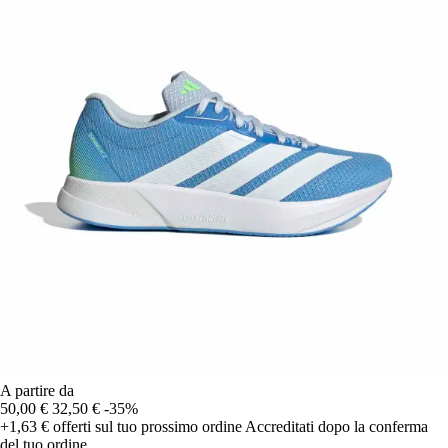
A partire da
50,00 €
32,50 €
-35%
+1,63 €
offerti sul tuo prossimo ordine
Accreditati dopo la conferma
del tuo ordine