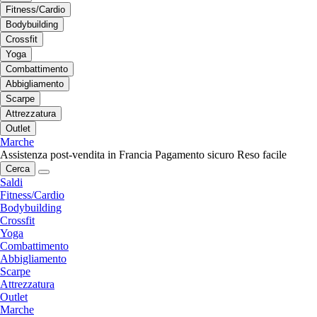
Fitness/Cardio
Bodybuilding
Crossfit
Yoga
Combattimento
Abbigliamento
Scarpe
Attrezzatura
Outlet
Marche
Assistenza post-vendita in Francia
Pagamento sicuro
Reso facile
Cerca
Saldi
Fitness/Cardio
Bodybuilding
Crossfit
Yoga
Combattimento
Abbigliamento
Scarpe
Attrezzatura
Outlet
Marche