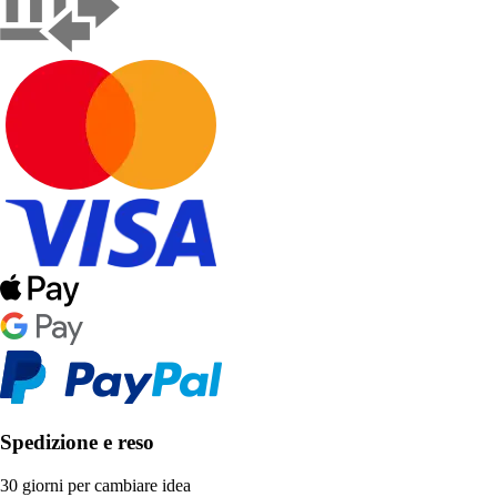
Spedizione e reso
30 giorni per cambiare idea