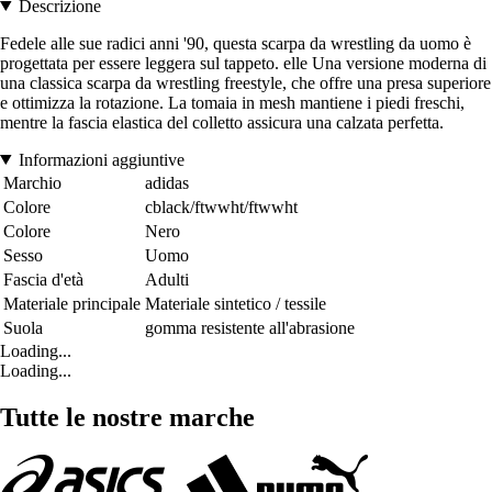
Descrizione
Fedele alle sue radici anni '90, questa scarpa da wrestling da uomo è
progettata per essere leggera sul tappeto. elle Una versione moderna di
una classica scarpa da wrestling freestyle, che offre una presa superiore
e ottimizza la rotazione. La tomaia in mesh mantiene i piedi freschi,
mentre la fascia elastica del colletto assicura una calzata perfetta.
Informazioni aggiuntive
Marchio
adidas
Colore
cblack/ftwwht/ftwwht
Colore
Nero
Sesso
Uomo
Fascia d'età
Adulti
Materiale principale
Materiale sintetico / tessile
Suola
gomma resistente all'abrasione
Loading...
Loading...
Tutte le nostre marche