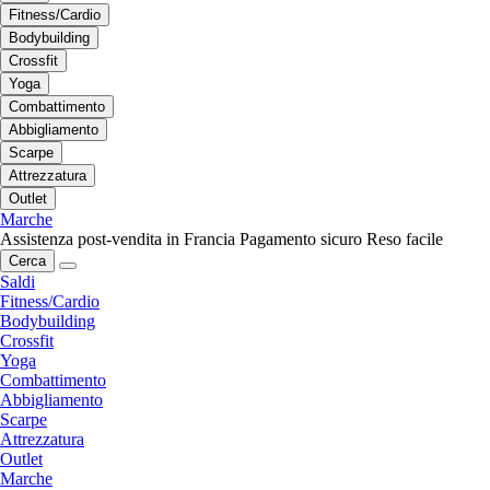
Fitness/Cardio
Bodybuilding
Crossfit
Yoga
Combattimento
Abbigliamento
Scarpe
Attrezzatura
Outlet
Marche
Assistenza post-vendita in Francia
Pagamento sicuro
Reso facile
Cerca
Saldi
Fitness/Cardio
Bodybuilding
Crossfit
Yoga
Combattimento
Abbigliamento
Scarpe
Attrezzatura
Outlet
Marche