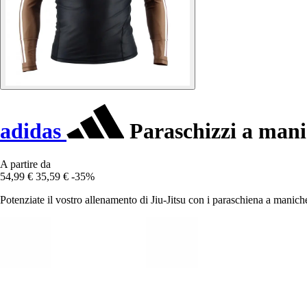
adidas
Paraschizzi a mani
A partire da
54,99 €
35,59 €
-35%
Potenziate il vostro allenamento di Jiu-Jitsu con i paraschiena a maniche