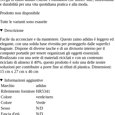
e durabilità per una vita quotidiana pratica e alla moda.
Prodotto non disponibile
Tutte le varianti sono esaurite
Descrizione
Facile da acconciare e da mantenere. Questo zaino adidas è leggero ed
elegante, con una solida base rivestita per proteggerlo dalle superfici
bagnate. Dispone di diverse tasche e di un divisorio interno per il
computer portatile per tenere organizzati gli oggetti essenziali.
Realizzato con una serie di materiali riciclati e con un contenuto
riciclato di almeno il 40%, questo prodotto è solo una delle nostre
soluzioni per contribuire a porre fine ai rifiuti di plastica. Dimensioni:
15 cm x 27 cm x 46 cm
Informazioni aggiuntive
Marchio
adidas
Riferimento fornitore
HR5341
Colore
verde/nero
Colore
Verde
Sesso
N/D
Fascia d'età
N/D