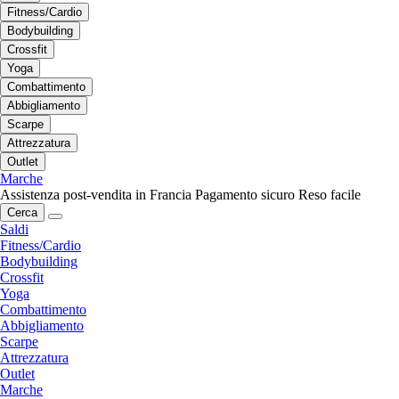
Fitness/Cardio
Bodybuilding
Crossfit
Yoga
Combattimento
Abbigliamento
Scarpe
Attrezzatura
Outlet
Marche
Assistenza post-vendita in Francia
Pagamento sicuro
Reso facile
Cerca
Saldi
Fitness/Cardio
Bodybuilding
Crossfit
Yoga
Combattimento
Abbigliamento
Scarpe
Attrezzatura
Outlet
Marche