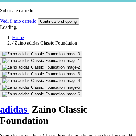
Subtotale carrello
Vedi il mio carrello
Continua lo shopping
Loading...
Home
/
Zaino adidas Classic Foundation
adidas
Zaino Classic
Foundation
Scegli lo zaino adidas Classic Foundation che unisce stile, funzionalità